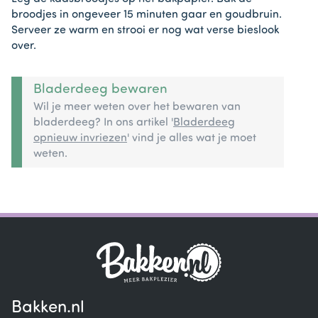
broodjes in ongeveer 15 minuten gaar en goudbruin.
Serveer ze warm en strooi er nog wat verse bieslook
over.
Bladerdeeg bewaren
Wil je meer weten over het bewaren van
bladerdeeg? In ons artikel '
Bladerdeeg
opnieuw invriezen
' vind je alles wat je moet
weten.
Bakken.nl