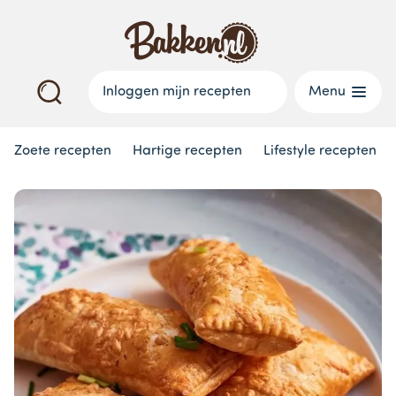
Inloggen mijn recepten
Menu
Zoete recepten
Hartige recepten
Lifestyle recepten