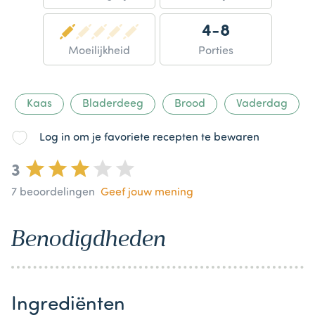
4-8
Moeilijkheid
Porties
Kaas
Bladerdeeg
Brood
Vaderdag
Log in om je favoriete recepten te bewaren
3
7
beoordelingen
Geef jouw mening
Benodigdheden
Ingrediënten