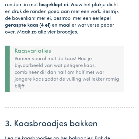
rondom in met
losgeklopt ei
. Vouw het plakje dicht
en druk de randen goed aan met een vork. Bestrijk
de bovenkant met ei, bestrooi met een eetlepel
geraspte kaas (4 el)
en maal er wat verse peper
over. Maak zo alle vier broodjes.
Kaasvariaties
Varieer vooral met de kaas! Hou je
bijvoorbeeld van wat pittigere kaas,
combineer dit dan half om half met wat
jongere kaas zodat de vulling wel lekker romig
blijft.
3. Kaasbroodjes bakken
Leg de kaasbroodjes op het bakpapier. Bak de