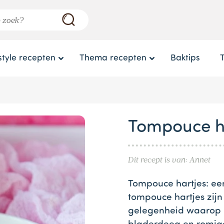
style recepten
Thema recepten
Baktips
Tompouce h
Dit recept is van: Annet
Tompouce hartjes: ee
tompouce hartjes zijn
gelegenheid waarop l