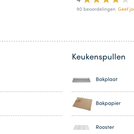
4
90
beoordelingen
Geef j
Keukenspullen
Bakplaat
Bakpapier
Rooster