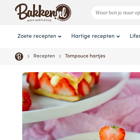
Zoete recepten
Hartige recepten
Life
Recepten
Tompouce hartjes