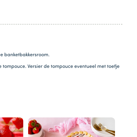
 de banketbakkersroom.
e tompouce. Versier de tompouce eventueel met toefje