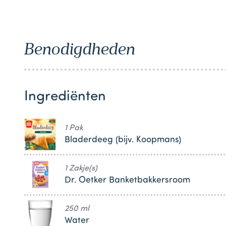
Benodigdheden
Ingrediënten
1 Pak
Bladerdeeg (bijv. Koopmans)
1 Zakje(s)
Dr. Oetker Banketbakkersroom
250 ml
Water