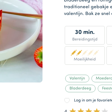
bladerdeeg en romige
traditioneel gebakje e
valentijn. Bak ze snel
30 min.
Bereidingstijd
Moeilijkheid
Valentijn
Moeder
Bladerdeeg
Fees
Log in om je favorie