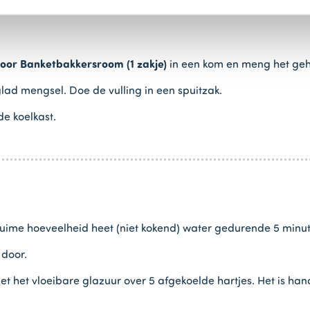
n
oor Banketbakkersroom (1 zakje)
in een kom en meng het geh
lad mengsel. Doe de vulling in een spuitzak.
e koelkast.
uime hoeveelheid heet (niet kokend) water gedurende 5 minuten
 door.
et het vloeibare glazuur over 5 afgekoelde hartjes. Het is han