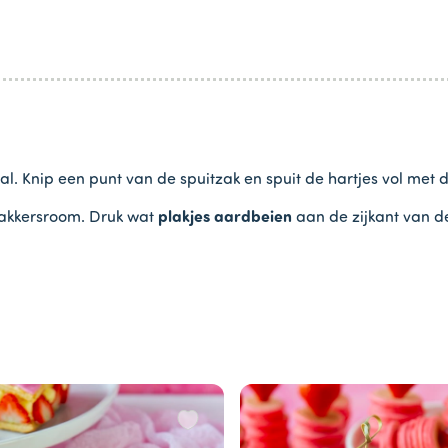
al. Knip een punt van de spuitzak en spuit de hartjes vol met
bakkersroom. Druk wat
plakjes aardbeien
aan de zijkant van d