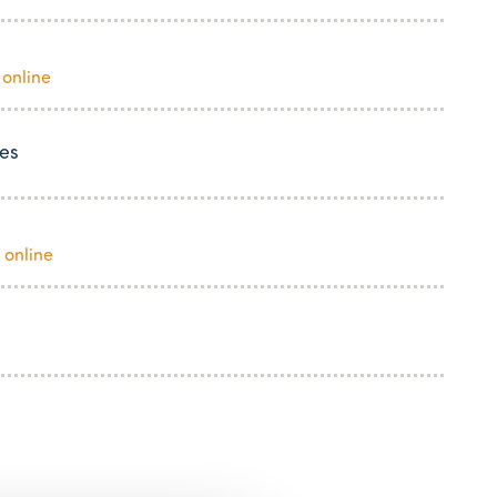
 online
es
 online