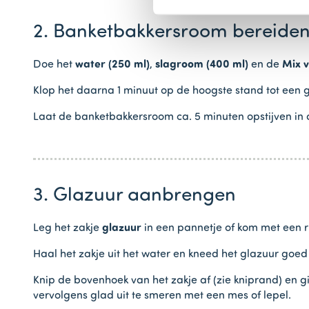
2. Banketbakkersroom bereide
Doe het
water (250 ml)
,
slagroom (400 ml)
en de
Mix v
Klop het daarna 1 minuut op de hoogste stand tot een g
Laat de banketbakkersroom ca. 5 minuten opstijven in d
3. Glazuur aanbrengen
Leg het zakje
glazuur
in een pannetje of kom met een r
Haal het zakje uit het water en kneed het glazuur goed
Knip de bovenhoek van het zakje af (zie kniprand) en gi
vervolgens glad uit te smeren met een mes of lepel.