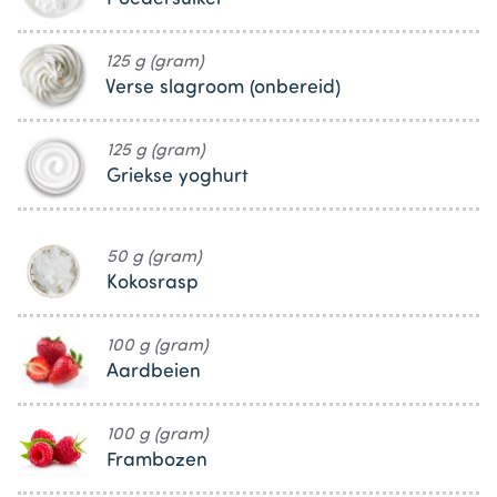
125 g (gram)
Verse slagroom (onbereid)
125 g (gram)
Griekse yoghurt
50 g (gram)
Kokosrasp
100 g (gram)
Aardbeien
100 g (gram)
Frambozen