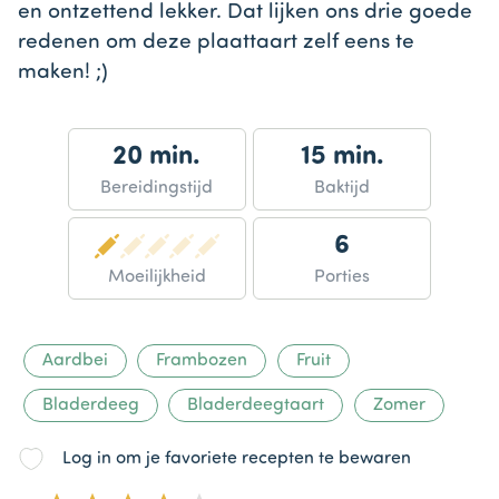
en ontzettend lekker. Dat lijken ons drie goede
redenen om deze plaattaart zelf eens te
maken! ;)
20 min.
15 min.
Bereidingstijd
Baktijd
6
Moeilijkheid
Porties
Aardbei
Frambozen
Fruit
Bladerdeeg
Bladerdeegtaart
Zomer
Log in om je favoriete recepten te bewaren