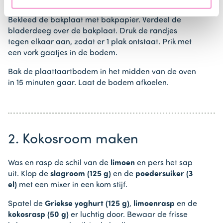
ontdooien.
Bekleed de bakplaat met bakpapier. Verdeel de
bladerdeeg over de bakplaat. Druk de randjes
tegen elkaar aan, zodat er 1 plak ontstaat. Prik met
een vork gaatjes in de bodem.
Bak de plaattaartbodem in het midden van de oven
in 15 minuten gaar. Laat de bodem afkoelen.
2. Kokosroom maken
Was en rasp de schil van de
limoen
en pers het sap
uit. Klop de
slagroom (125 g)
en de
poedersuiker (3
el)
met een mixer in een kom stijf.
Spatel de
Griekse yoghurt (125 g)
,
limoenrasp
en de
kokosrasp (50 g)
er luchtig door. Bewaar de frisse