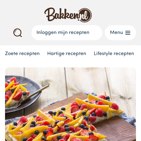
Inloggen mijn recepten
Menu
Zoete recepten
Hartige recepten
Lifestyle recepten