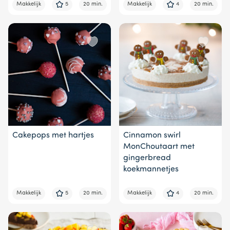
Makkelijk
5
20 min.
Makkelijk
4
20 min.
Cakepops met hartjes
Cinnamon swirl
MonChoutaart met
gingerbread
koekmannetjes
Makkelijk
5
20 min.
Makkelijk
4
20 min.