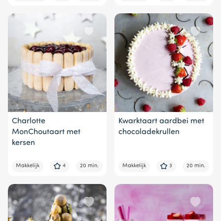
Charlotte
Kwarktaart aardbei met
MonChoutaart met
chocoladekrullen
kersen
Makkelijk
4
20 min.
Makkelijk
3
20 min.