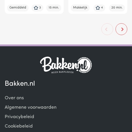
Gemiddeld
3
15 min.
Makkelijk
4
20 min.
Bakken.nl
Over ons
Algemene voorwaarden
Privacybeleid
Cookiebeleid