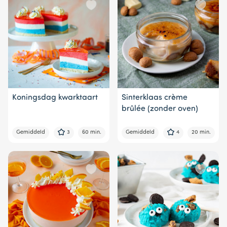
Koningsdag kwarktaart
Sinterklaas crème
brûlée (zonder oven)
Gemiddeld
3
60 min.
Gemiddeld
4
20 min.