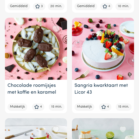
Gemiddeld
3
20 min.
Gemiddeld
4
10 min.
Chocolade roomijsjes
Sangria kwarktaart met
met koffie en karamel
Licor 43
Makkelijk
4
15 min.
Makkelijk
4
15 min.