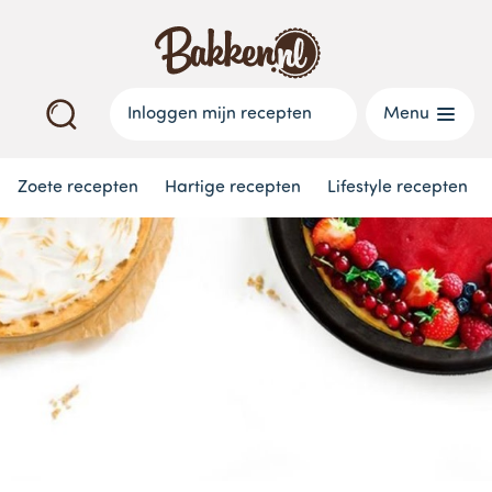
Inloggen mijn recepten
Menu
Zoete recepten
Hartige recepten
Lifestyle recepten