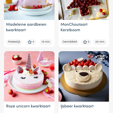
Madeleine aardbeien
MonChoutaart
kwarktaart
Kerstboom
Makkelijk
4
15 min.
Gemiddeld
5
20 min.
Roze unicorn kwarktaart
IJsbeer kwarktaart