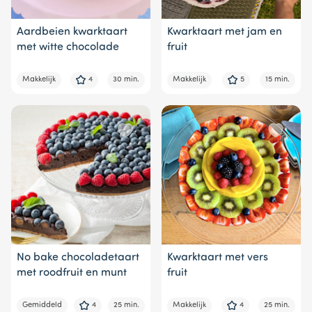
Aardbeien kwarktaart
Kwarktaart met jam en
met witte chocolade
fruit
Makkelijk
4
30 min.
Makkelijk
5
15 min.
No bake chocoladetaart
Kwarktaart met vers
met roodfruit en munt
fruit
Gemiddeld
4
25 min.
Makkelijk
4
25 min.