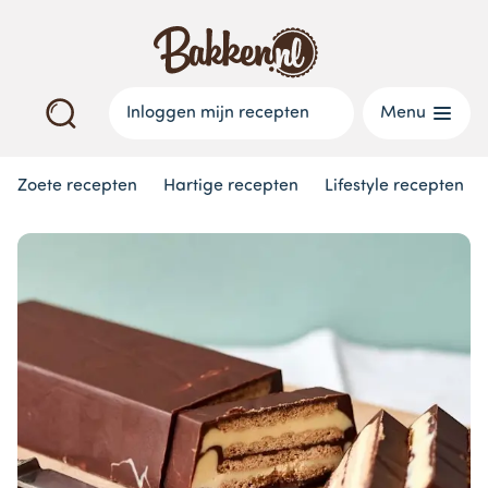
Inloggen mijn recepten
Menu
Zoete recepten
Hartige recepten
Lifestyle recepten