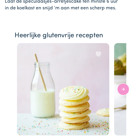
Laat de speculaasjes-arretjescake ten minste 6 uur
in de koelkast en snijd ‘m aan met een scherp mes.
Heerlijke glutenvrije recepten