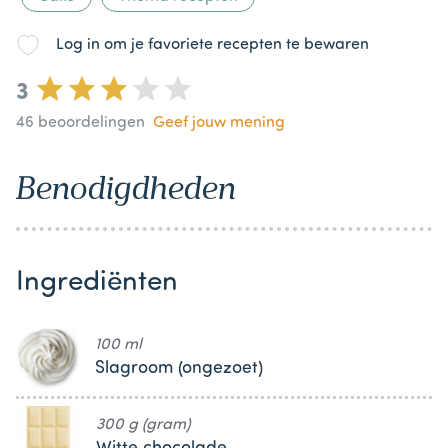
Log in om je favoriete recepten te bewaren
3
46
beoordelingen
Geef jouw mening
Benodigdheden
Ingrediënten
100 ml
Slagroom (ongezoet)
300 g (gram)