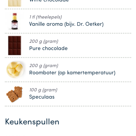
Witte chocolade
1 tl (theelepels)
Vanille aroma (bijv. Dr. Oetker)
200 g (gram)
Pure chocolade
200 g (gram)
Roomboter (op kamertemperatuur)
100 g (gram)
Speculaas
Keukenspullen