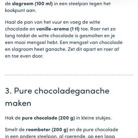
de
slagroom (100 ml)
in een steelpan tegen het
kookpunt aan.
Haal de pan van het vuur en voeg de witte
chocolade en
vanille-aroma (1 tl)
toe. Roer net zo
lang totdat de witte chocolade is gesmolten en je
een mooi mengsel hebt. Een mengsel van chocolade
en slagroom heet ganache. Zet dit apart en roer af
en toe even door.
3. Pure chocoladeganache
maken
Hak de
pure chocolade (200 g)
in kleine stukjes.
Smelt de
roomboter (200 g)
en de pure chocolade
in een andere steelpan, al roerende, op een laag