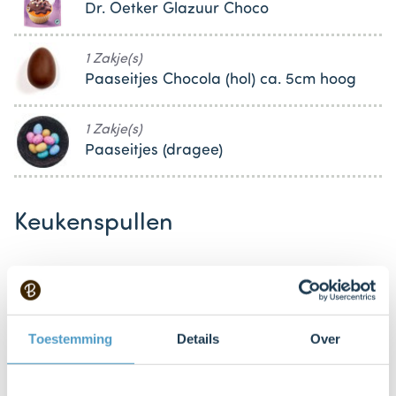
Dr. Oetker Glazuur Choco
1 Zakje(s)
Paaseitjes Chocola (hol) ca. 5cm hoog
1 Zakje(s)
Paaseitjes (dragee)
Keukenspullen
Springvorm Ø24 cm
Toestemming
Details
Over
Mixer met gardes