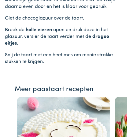
kommetje gedurende 10 minuten. Kneed het zakje
daarna even door en het is klaar voor gebruik.
Giet de chocoglazuur over de taart.
Breek de
holle eieren
open en druk deze in het
glazuur, versier de taart verder met de
dragee
eitjes
.
Snij de taart met een heet mes om mooie strakke
stukken te krijgen.
Meer paastaart recepten