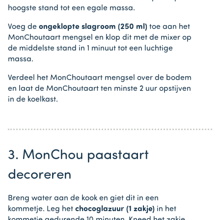
hoogste stand tot een egale massa.
Voeg de
ongeklopte slagroom (250 ml)
toe aan het
MonChoutaart mengsel en klop dit met de mixer op
de middelste stand in 1 minuut tot een luchtige
massa.
Verdeel het MonChoutaart mengsel over de bodem
en laat de MonChoutaart ten minste 2 uur opstijven
in de koelkast.
3. MonChou paastaart
decoreren
Breng water aan de kook en giet dit in een
kommetje. Leg het
chocoglazuur (1 zakje)
in het