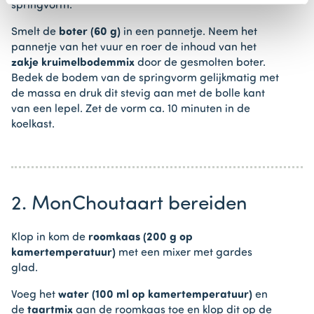
springvorm.
Smelt de
boter (60 g)
in een pannetje. Neem het
pannetje van het vuur en roer de inhoud van het
zakje kruimelbodemmix
door de gesmolten boter.
Bedek de bodem van de springvorm gelijkmatig met
de massa en druk dit stevig aan met de bolle kant
van een lepel. Zet de vorm ca. 10 minuten in de
koelkast.
2. MonChoutaart bereiden
Klop in kom de
roomkaas (200 g op
kamertemperatuur)
met een mixer met gardes
glad.
Voeg het
water (100 ml op kamertemperatuur)
en
de
taartmix
aan de roomkaas toe en klop dit op de