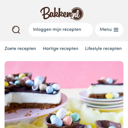
Inloggen mijn recepten
Menu
Zoete recepten
Hartige recepten
Lifestyle recepten