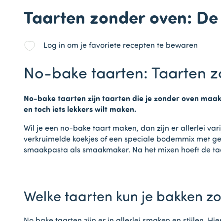
Taarten zonder oven: De
Log in om je favoriete recepten te bewaren
No-bake taarten: Taarten 
No-bake taarten zijn taarten die je zonder oven maak
en toch iets lekkers wilt maken.
Wil je een no-bake taart maken, dan zijn er allerlei v
verkruimelde koekjes of een speciale bodemmix met ges
smaakpasta als smaakmaker. Na het mixen hoeft de taar
Welke taarten kun je bakken z