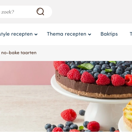
style recepten
Thema recepten
Baktips
e no-bake taarten