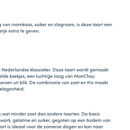
van roomkaas, suiker en slagroom, is deze taart een
tje extra te geven.
e Nederlandse klassieker. Deze taart wordt gemaakt
lde koekjes, een luchtige laag van MonChou
ersen uit blik. De combinatie van zoet en fris maakt
gelegenheid.
aak wat minder zoet dan andere taarten. De basis
kwark, gelatine en suiker, gegoten op een bodem van
aart is ideaal voor de zomerse dagen en kan naar