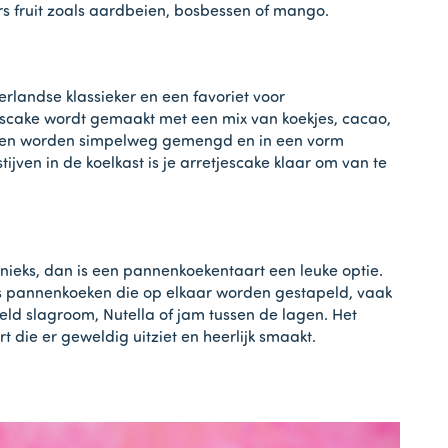
rs fruit zoals aardbeien, bosbessen of mango.
erlandse klassieker en een favoriet voor
escake wordt gemaakt met een mix van koekjes, cacao,
ënten worden simpelweg gemengd en in een vorm
jven in de koelkast is je arretjescake klaar om van te
 unieks, dan is een pannenkoekentaart een leuke optie.
es pannenkoeken die op elkaar worden gestapeld, vaak
eld slagroom, Nutella of jam tussen de lagen. Het
art die er geweldig uitziet en heerlijk smaakt.