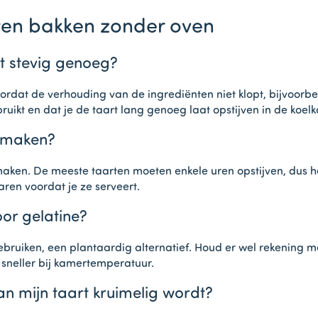
ten bakken zonder oven
t stevig genoeg?
ordat de verhouding van de ingrediënten niet klopt, bijvoorbee
uikt en dat je de taart lang genoeg laat opstijven in de koelk
n maken?
e maken. De meeste taarten moeten enkele uren opstijven, dus 
aren voordat je ze serveert.
oor gelatine?
gebruiken, een plantaardig alternatief. Houd er wel rekening 
 sneller bij kamertemperatuur.
n mijn taart kruimelig wordt?