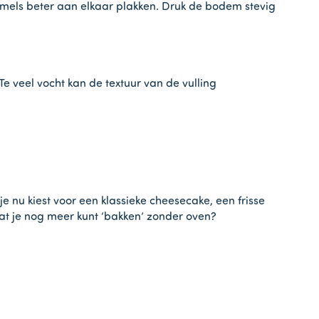
uimels beter aan elkaar plakken. Druk de bodem stevig
 Te veel vocht kan de textuur van de vulling
je nu kiest voor een klassieke cheesecake, een frisse
t je nog meer kunt ‘bakken’ zonder oven?