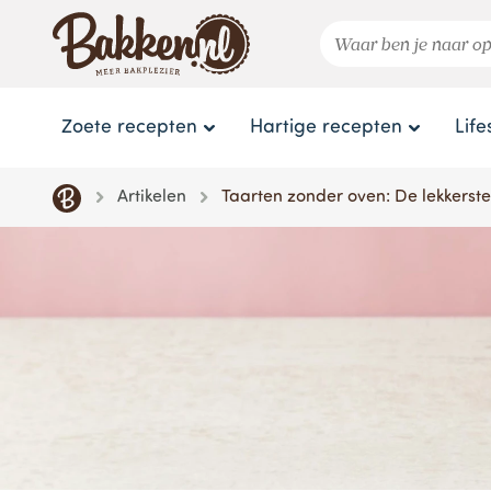
Zoete recepten
Hartige recepten
Life
Artikelen
Taarten zonder oven: De lekkerst