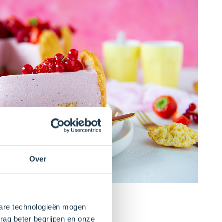
Over
kbare technologieën mogen
rag beter begrijpen en onze