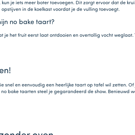
kun je iets meer boter toevoegen. Dit zorgt ervoor dat de kr
pstijven in de koelkast voordat je de vulling toevoegt.
mijn no bake taart?
t je het fruit eerst laat ontdooien en overtollig vocht weglaat.
en!
 snel en eenvoudig een heerlijke taart op tafel wil zetten. Of 
 no bake taarten steel je gegarandeerd de show. Benieuwd wa