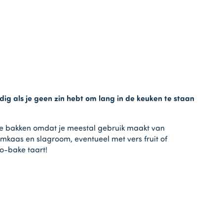
ig als je geen zin hebt om lang in de keuken te staan
t te bakken omdat je meestal gebruik maakt van
mkaas en slagroom, eventueel met vers fruit of
o-bake taart!