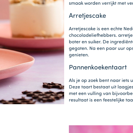
smaak worden verrijkt met ve
Arretjescake
Arretjescake is een echte Ned
chocoladeliefhebbers. arretj
boter en suiker. De ingredi
gegoten. Na een paar uur opsti
genieten.
Pannenkoekentaart
Als je op zoek bent naar iets
Deze taart bestaat uit laagj
met een vulling van bijvoorbe
resultaat is een feestelijke ta