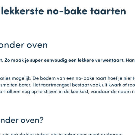
 lekkerste no-bake taarten
zonder oven
t. Zo maak je super eenvoudig een lekkere verwentaart. Hand
ariaties mogelijk. De bodem van een no-bake taart hoef je nie
molten boter. Het taartmengsel bestaat vaak uit kwark of roo
t alleen nog op te stijven in de koelkast, vandaar de naam n
onder oven?