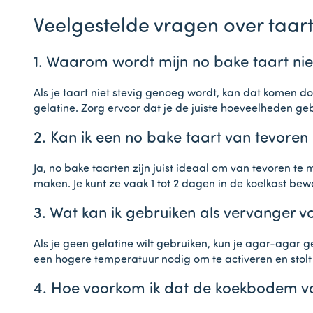
Veelgestelde vragen over taar
1. Waarom wordt mijn no bake taart nie
Als je taart niet stevig genoeg wordt, kan dat komen do
gelatine. Zorg ervoor dat je de juiste hoeveelheden gebr
2. Kan ik een no bake taart van tevore
Ja, no bake taarten zijn juist ideaal om van tevoren t
maken. Je kunt ze vaak 1 tot 2 dagen in de koelkast bew
3. Wat kan ik gebruiken als vervanger v
Als je geen gelatine wilt gebruiken, kun je agar-agar 
een hogere temperatuur nodig om te activeren en stolt
4. Hoe voorkom ik dat de koekbodem va