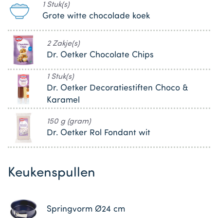
1 Stuk(s)
Grote witte chocolade koek
2 Zakje(s)
Dr. Oetker Chocolate Chips
1 Stuk(s)
Dr. Oetker Decoratiestiften Choco &
Karamel
150 g (gram)
Dr. Oetker Rol Fondant wit
Keukenspullen
Springvorm Ø24 cm