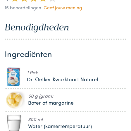
15
beoordelingen
Geef jouw mening
Benodigdheden
Ingrediënten
1 Pak
Dr. Oetker Kwarktaart Naturel
60 g (gram)
Boter of margarine
300 ml
Water (kamertemperatuur)