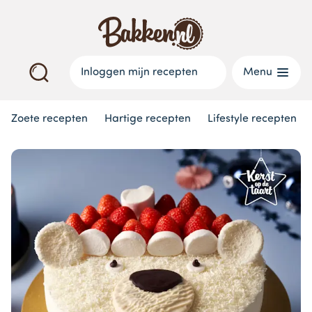
Inloggen mijn recepten
Menu
Zoete recepten
Hartige recepten
Lifestyle recepten