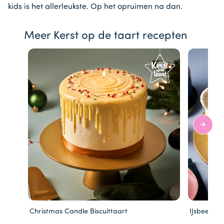
kids is het allerleukste. Op het opruimen na dan.
Meer Kerst op de taart recepten
Christmas Candle Biscuittaart
IJsbeer kw