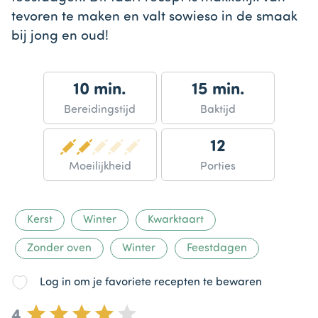
tevoren te maken en valt sowieso in de smaak
bij jong en oud!
10 min.
15 min.
Bereidingstijd
Baktijd
12
Moeilijkheid
Porties
Kerst
Winter
Kwarktaart
Zonder oven
Winter
Feestdagen
Log in om je favoriete recepten te bewaren
4