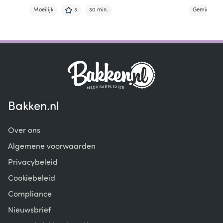
Moeilijk
3
30 min.
Gemiddeld
Item
1
of
7
Bakken.nl
Over ons
Algemene voorwaarden
Privacybeleid
Cookiebeleid
Compliance
Nieuwsbrief