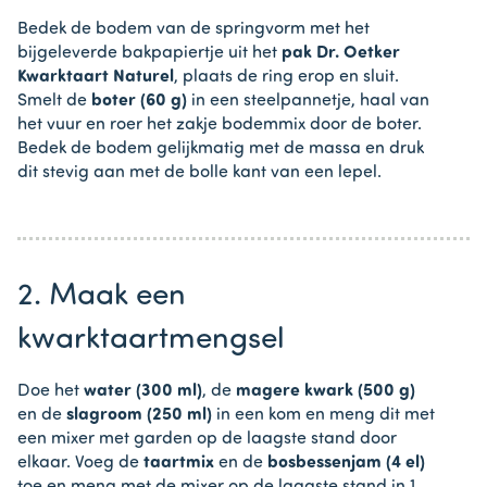
Bedek de bodem van de springvorm met het
bijgeleverde bakpapiertje uit het
pak Dr. Oetker
Kwarktaart Naturel
, plaats de ring erop en sluit.
Smelt de
boter (60 g)
in een steelpannetje, haal van
het vuur en roer het zakje bodemmix door de boter.
Bedek de bodem gelijkmatig met de massa en druk
dit stevig aan met de bolle kant van een lepel.
2. Maak een
kwarktaartmengsel
Doe het
water (300 ml)
, de
magere kwark (500 g)
en de
slagroom (250 ml)
in een kom en meng dit met
een mixer met garden op de laagste stand door
elkaar. Voeg de
taartmix
en de
bosbessenjam (4 el)