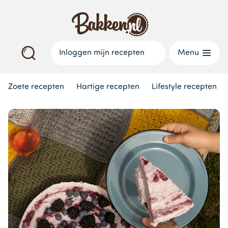
Inloggen mijn recepten
Menu
Zoete recepten
Hartige recepten
Lifestyle recepten