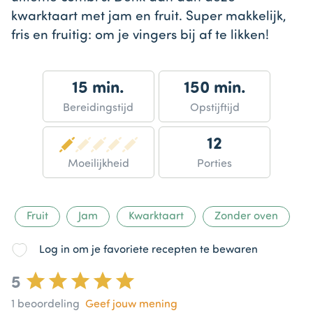
kwarktaart met jam en fruit. Super makkelijk,
fris en fruitig: om je vingers bij af te likken!
15 min.
150 min.
Bereidingstijd
Opstijftijd
12
Moeilijkheid
Porties
Fruit
Jam
Kwarktaart
Zonder oven
Log in om je favoriete recepten te bewaren
5
1
beoordeling
Geef jouw mening