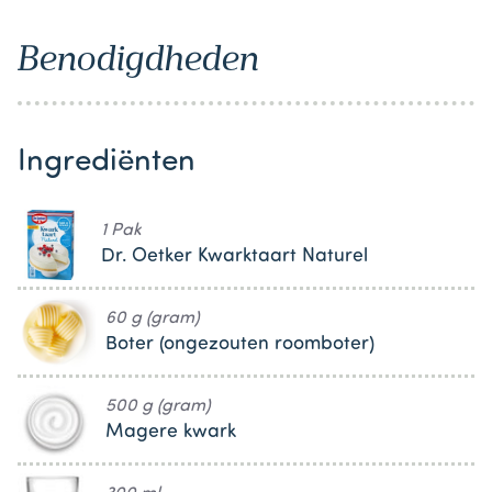
Benodigdheden
Ingrediënten
1 Pak
Dr. Oetker Kwarktaart Naturel
60 g (gram)
Boter (ongezouten roomboter)
500 g (gram)
Magere kwark