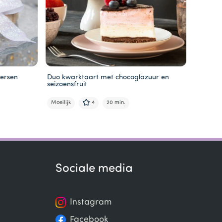
ersen
Duo kwarktaart met chocoglazuur en
seizoensfruit
Moeilijk
4
20 min.
Sociale media
Instagram
Facebook