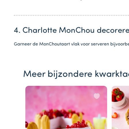
4. Charlotte MonChou decorer
Garneer de MonChoutaart vlak voor serveren bijvoorb
Meer bijzondere kwarkta