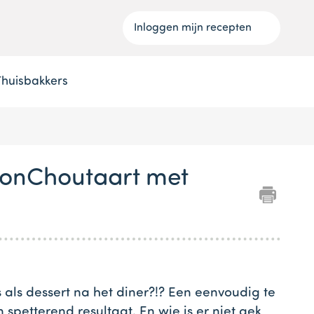
Inloggen mijn recepten
Thuisbakkers
MonChoutaart met
s als dessert na het diner?!? Een eenvoudig te
spetterend resultaat. En wie is er niet gek