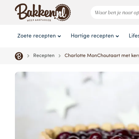
Zoete recepten
Hartige recepten
Life
Recepten
Charlotte MonChoutaart met ker