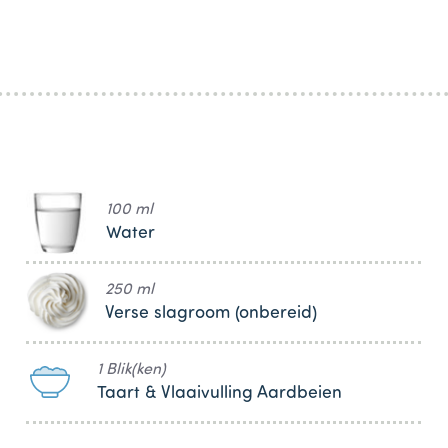
100 ml
Water
250 ml
Verse slagroom (onbereid)
1 Blik(ken)
Taart & Vlaaivulling Aardbeien