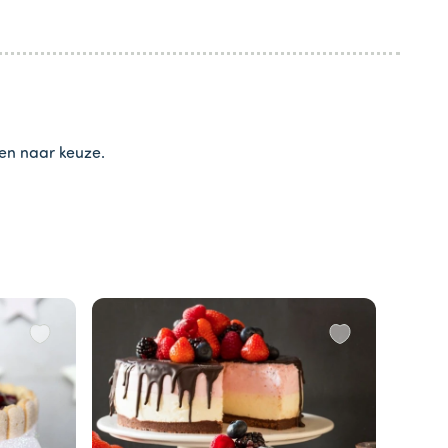
ten naar keuze.