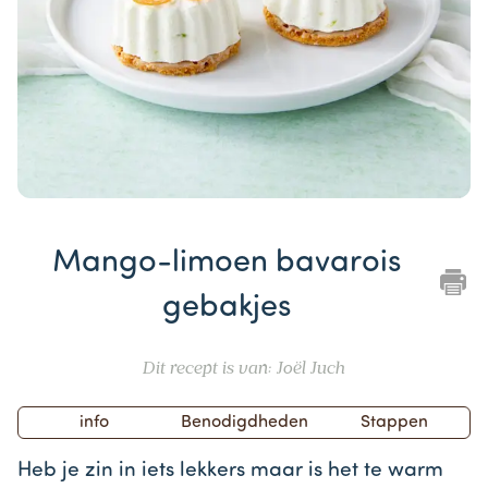
Item
1
Mango-limoen bavarois
of
1
gebakjes
Dit recept is van: Joël Juch
info
Benodigdheden
Stappen
Heb je zin in iets lekkers maar is het te warm