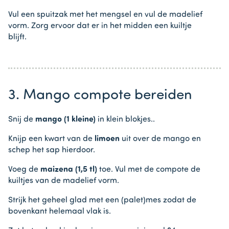
Vul een spuitzak met het mengsel en vul de madelief
vorm. Zorg ervoor dat er in het midden een kuiltje
blijft.
3. Mango compote bereiden
Snij de
mango (1 kleine)
in klein blokjes..
Knijp een kwart van de
limoen
uit over de mango en
schep het sap hierdoor.
Voeg de
maizena
(1,5 tl)
toe. Vul met de compote de
kuiltjes van de madelief vorm.
Strijk het geheel glad met een (palet)mes zodat de
bovenkant helemaal vlak is.