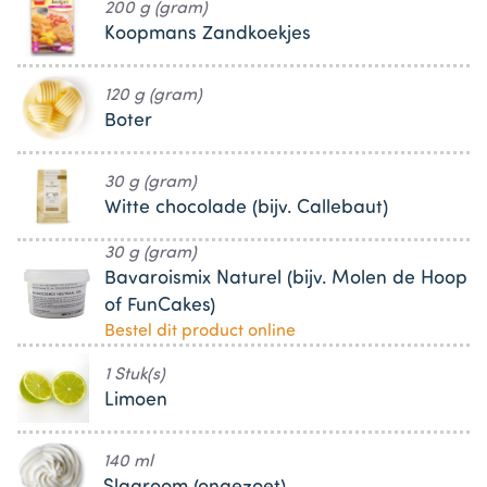
200 g (gram)
Koopmans Zandkoekjes
120 g (gram)
Boter
30 g (gram)
Witte chocolade (bijv. Callebaut)
30 g (gram)
Bavaroismix Naturel (bijv. Molen de Hoop
of FunCakes)
Bestel dit product online
1 Stuk(s)
Limoen
140 ml