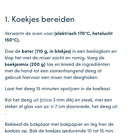
1. Koekjes bereiden
Verwarm de oven voor
(elektrisch 170°C, hetelucht
150°C).
Doe de
boter (110 g, in blokjes)
in een beslagkom en
klop het met de mixer zacht en romig. Voeg de
koekjesmix (200 g)
toe en kneed de ingrediënten
met de hand tot een samenhangend deeg of
gebruik hiervoor een mixer met deeghaken.
Laat het deeg 15 minuten opstijven in de koelkast.
Rol het deeg uit (circa 3 mm dik) en steek, met een
steker of glas van zo´n 7 cm doorsnede, het deeg uit
.
Bekleed de bakplaat met bakpapier en leg hier de
koekjes op. Bak de koekjes gedurende 10 tot 15 min.