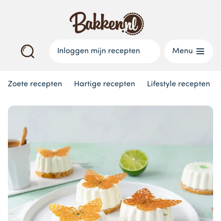
Inloggen mijn recepten
Menu
Zoete recepten
Hartige recepten
Lifestyle recepten