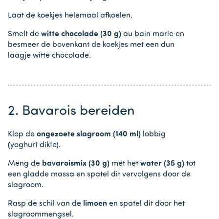
Laat de koekjes helemaal afkoelen.
Smelt de
witte chocolade (30 g)
au bain marie en
besmeer de bovenkant de koekjes met een dun
laagje witte chocolade.
2. Bavarois bereiden
Klop de
ongezoete slagroom (140 ml)
lobbig
(
yoghurt dikte).
Meng de
bavaroismix (30 g)
met het
water (35 g)
tot
een gladde massa en spatel dit vervolgens door de
slagroom.
Rasp de schil van de
limoen
en spatel dit door het
slagroommengsel.