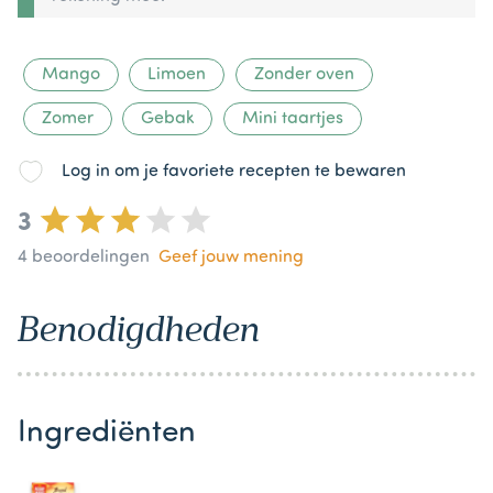
Mango
Limoen
Zonder oven
Zomer
Gebak
Mini taartjes
Log in om je favoriete recepten te bewaren
3
4
beoordelingen
Geef jouw mening
Benodigdheden
Ingrediënten