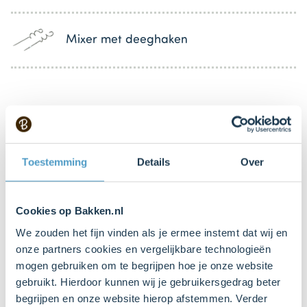
Mixer met deeghaken
Bestel gemakkelijk en snel je bakproducten
bij ons zusje
DeLeuksteTaartenshop
.
Toestemming
Details
Over
Stappen
Cookies op Bakken.nl
We zouden het fijn vinden als je ermee instemt dat wij en
onze partners cookies en vergelijkbare technologieën
mogen gebruiken om te begrijpen hoe je onze website
gebruikt. Hierdoor kunnen wij je gebruikersgedrag beter
begrijpen en onze website hierop afstemmen. Verder