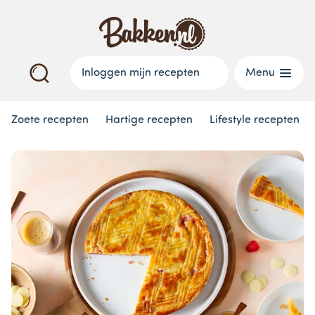
Inloggen mijn recepten
Menu
Zoete recepten
Hartige recepten
Lifestyle recepten