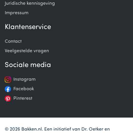
Juridische kennisgeving
Impressum
Klantenservice
Contact
Veelgestelde vragen
Sociale media
Instagram
Facebook
Pinterest
© 2026 Bakken.nl. Een initiatief van Dr. Oetker en