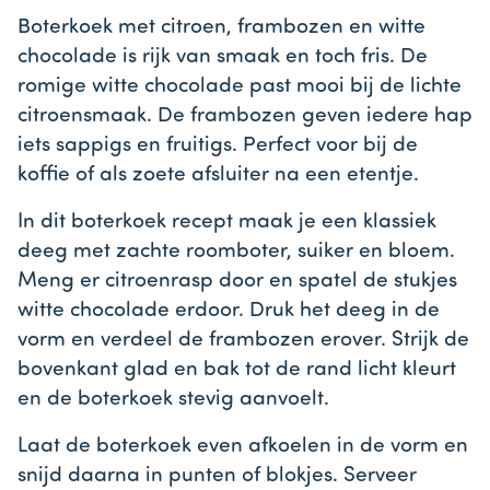
Boterkoek met citroen, frambozen en witte
chocolade is rijk van smaak en toch fris. De
romige witte chocolade past mooi bij de lichte
citroensmaak. De frambozen geven iedere hap
iets sappigs en fruitigs. Perfect voor bij de
koffie of als zoete afsluiter na een etentje.
In dit boterkoek recept maak je een klassiek
deeg met zachte roomboter, suiker en bloem.
Meng er citroenrasp door en spatel de stukjes
witte chocolade erdoor. Druk het deeg in de
vorm en verdeel de frambozen erover. Strijk de
bovenkant glad en bak tot de rand licht kleurt
en de boterkoek stevig aanvoelt.
Laat de boterkoek even afkoelen in de vorm en
snijd daarna in punten of blokjes. Serveer