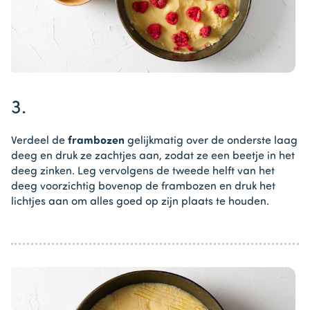
Item
1
3.
of
1
Verdeel de
frambozen
gelijkmatig over de onderste laag
deeg en druk ze zachtjes aan, zodat ze een beetje in het
deeg zinken. Leg vervolgens de tweede helft van het
deeg voorzichtig bovenop de frambozen en druk het
lichtjes aan om alles goed op zijn plaats te houden.