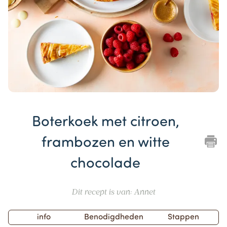
Item
1
Boterkoek met citroen,
of
1
frambozen en witte
chocolade
Dit recept is van: Annet
info
Benodigdheden
Stappen