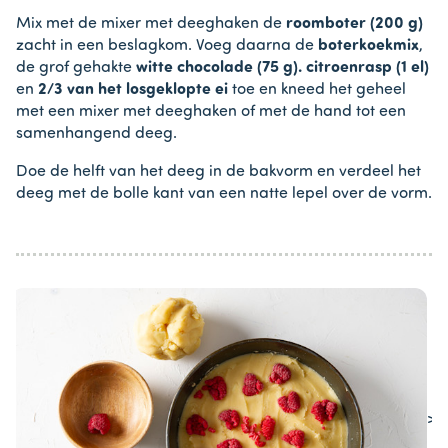
Mix met de mixer met deeghaken de
roomboter (200 g)
zacht in een beslagkom. Voeg daarna de
boterkoekmix
,
de grof gehakte
witte chocolade (75 g). citroenrasp (1 el)
en
2/3 van het losgeklopte ei
toe en kneed het geheel
met een mixer met deeghaken of met de hand tot een
samenhangend deeg.
Doe de helft van het deeg in de bakvorm en verdeel het
deeg met de bolle kant van een natte lepel over de vorm.
>