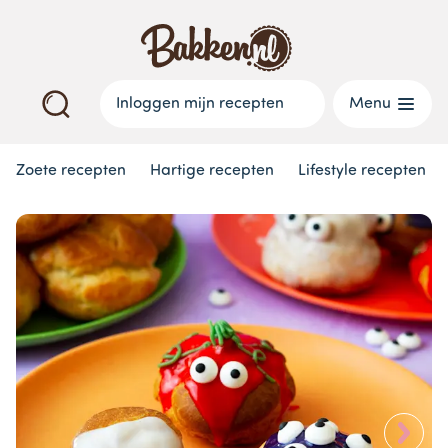
Inloggen mijn recepten
Menu
Zoete recepten
Hartige recepten
Lifestyle recepten