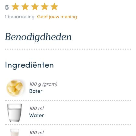
5
1
beoordeling
Geef jouw mening
Benodigdheden
Ingrediënten
100 g (gram)
Boter
100 ml
Water
100 ml