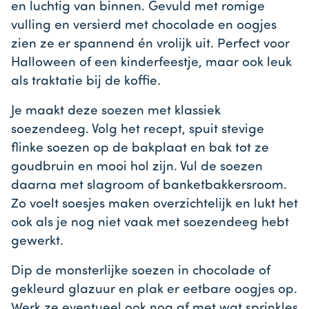
en luchtig van binnen. Gevuld met romige
vulling en versierd met chocolade en oogjes
zien ze er spannend én vrolijk uit. Perfect voor
Halloween of een kinderfeestje, maar ook leuk
als traktatie bij de koffie.
Je maakt deze soezen met klassiek
soezendeeg. Volg het recept, spuit stevige
flinke soezen op de bakplaat en bak tot ze
goudbruin en mooi hol zijn. Vul de soezen
daarna met slagroom of banketbakkersroom.
Zo voelt soesjes maken overzichtelijk en lukt het
ook als je nog niet vaak met soezendeeg hebt
gewerkt.
Dip de monsterlijke soezen in chocolade of
gekleurd glazuur en plak er eetbare oogjes op.
Werk ze eventueel ook nog af met wat sprinkles