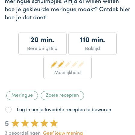
meringue schuimpjes. Altijd al willen weten
hoe je gekleurde meringue maakt? Ontdek hier
hoe je dat doet!
20 min.
110 min.
Bereidingstijd
Baktijd
Moeilijkheid
Meringue
Zoete recepten
Log in om je favoriete recepten te bewaren
5
3
beoordelingen
Geef jouw mening