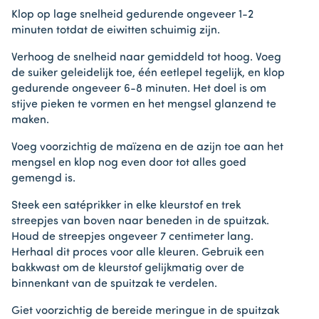
Klop op lage snelheid gedurende ongeveer 1-2
minuten totdat de eiwitten schuimig zijn.
Verhoog de snelheid naar gemiddeld tot hoog. Voeg
de suiker geleidelijk toe, één eetlepel tegelijk, en klop
gedurende ongeveer 6-8 minuten. Het doel is om
stijve pieken te vormen en het mengsel glanzend te
maken.
Voeg voorzichtig de maïzena en de azijn toe aan het
mengsel en klop nog even door tot alles goed
gemengd is.
Steek een satéprikker in elke kleurstof en trek
streepjes van boven naar beneden in de spuitzak.
Houd de streepjes ongeveer 7 centimeter lang.
Herhaal dit proces voor alle kleuren. Gebruik een
bakkwast om de kleurstof gelijkmatig over de
binnenkant van de spuitzak te verdelen.
Giet voorzichtig de bereide meringue in de spuitzak