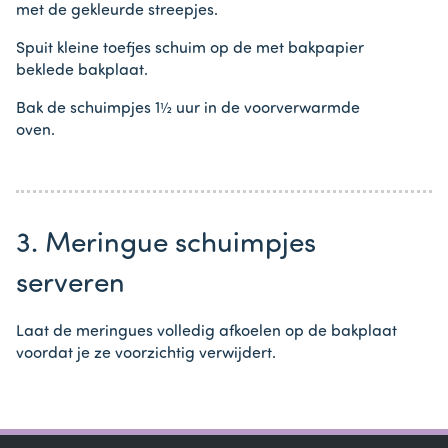
met de gekleurde streepjes.
Spuit kleine toefjes schuim op de met bakpapier
beklede bakplaat.
Bak de schuimpjes 1½ uur in de voorverwarmde
oven.
3. Meringue schuimpjes
serveren
Laat de meringues volledig afkoelen op de bakplaat
voordat je ze voorzichtig verwijdert.