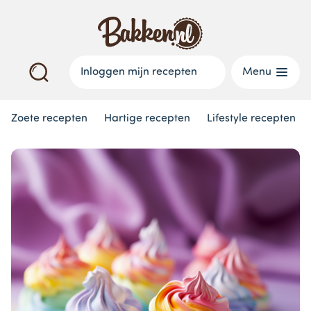
Inloggen mijn recepten
Menu
Zoete recepten
Hartige recepten
Lifestyle recepten