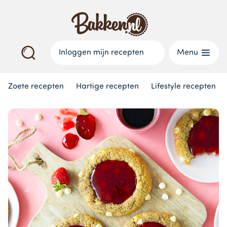
Inloggen mijn recepten
Menu
Zoete recepten
Hartige recepten
Lifestyle recepten