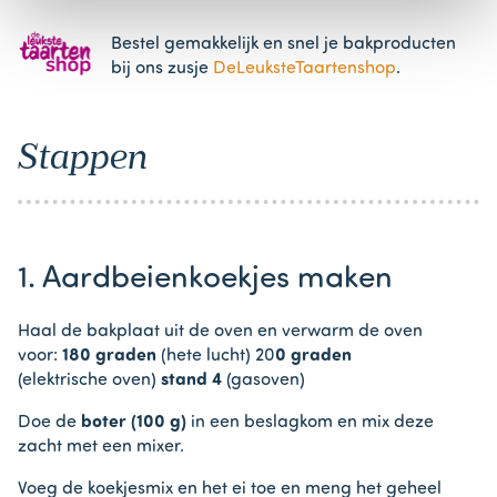
Bestel gemakkelijk en snel je bakproducten
bij ons zusje
DeLeuksteTaartenshop
.
Stappen
1. Aardbeienkoekjes maken
Haal de bakplaat uit de oven en verwarm de oven
voor:
180 graden
(hete lucht) 20
0 graden
(elektrische oven)
stand 4
(gasoven)
Doe de
boter (100 g)
in een beslagkom en mix deze
zacht met een mixer.
Voeg de koekjesmix en het ei toe en meng het geheel