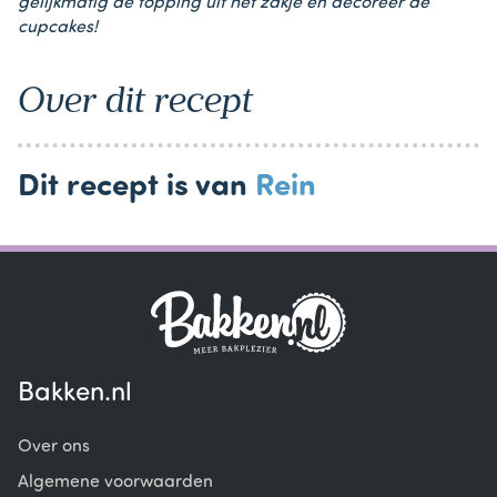
gelijkmatig de topping uit het zakje en decoreer de
cupcakes!
Over dit recept
Dit recept is van
Rein
Bakken.nl
Over ons
Algemene voorwaarden