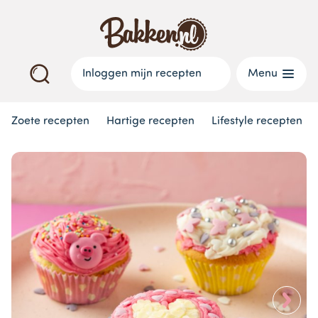
Inloggen mijn recepten
Menu
Zoete recepten
Hartige recepten
Lifestyle recepten