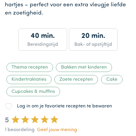
hartjes – perfect voor een extra vleugje liefde
en zoetigheid.
40 min.
20 min.
Bereidingstijd
Bak- of opstijftijd
Thema recepten
Bakken met kinderen
Kindertraktaties
Zoete recepten
Cake
Cupcakes & muffins
Log in om je favoriete recepten te bewaren
5
1
beoordeling
Geef jouw mening