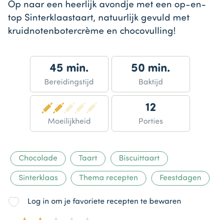
Op naar een heerlijk avondje met een op-en-
top Sinterklaastaart, natuurlijk gevuld met
kruidnotenbotercrème en chocovulling!
45 min.
50 min.
Bereidingstijd
Baktijd
12
Moeilijkheid
Porties
Chocolade
Taart
Biscuittaart
Sinterklaas
Thema recepten
Feestdagen
Log in om je favoriete recepten te bewaren