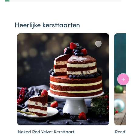
Heerlijke kersttaarten
Naked Red Velvet Kersttaart
Rendier ta