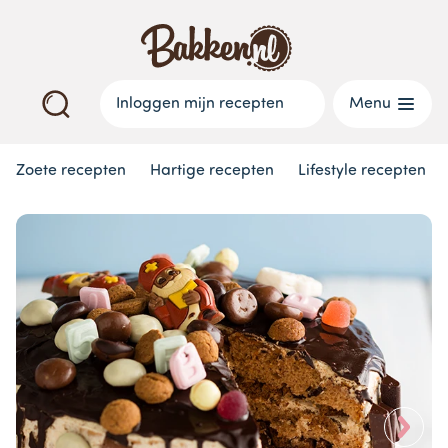
Inloggen mijn recepten
Menu
Zoete recepten
Hartige recepten
Lifestyle recepten