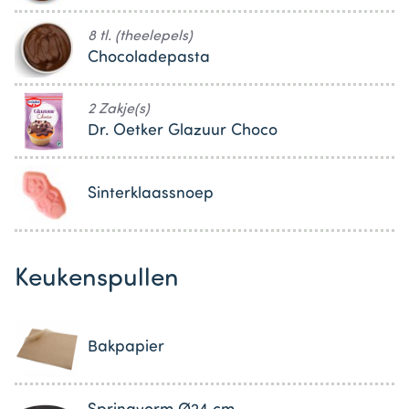
8 tl. (theelepels)
Chocoladepasta
2 Zakje(s)
Dr. Oetker Glazuur Choco
Sinterklaassnoep
Keukenspullen
Bakpapier