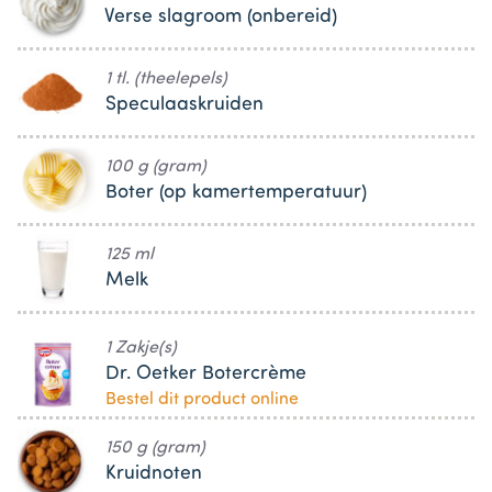
Verse slagroom (onbereid)
1 tl. (theelepels)
Speculaaskruiden
100 g (gram)
Boter (op kamertemperatuur)
125 ml
Melk
1 Zakje(s)
Dr. Oetker Botercrème
Bestel dit product online
150 g (gram)
Kruidnoten