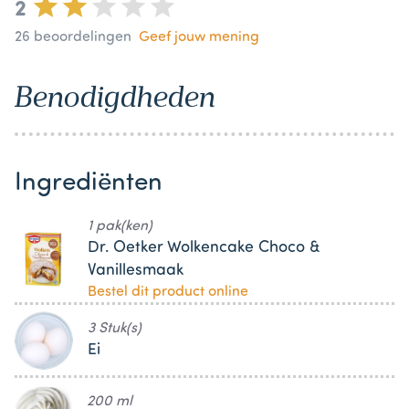
2
26
beoordelingen
Geef jouw mening
Benodigdheden
Ingrediënten
1 pak(ken)
Dr. Oetker Wolkencake Choco &
Vanillesmaak
Bestel dit product online
3 Stuk(s)
Ei
200 ml