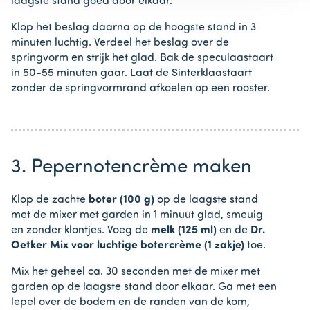
laagste stand goed door elkaar.
Klop het beslag daarna op de hoogste stand in 3
minuten luchtig. Verdeel het beslag over de
springvorm en strijk het glad. Bak de speculaastaart
in 50-55 minuten gaar. Laat de Sinterklaastaart
zonder de springvormrand afkoelen op een rooster.
3. Pepernotencrème maken
Klop de zachte
boter (100 g)
op de laagste stand
met de mixer met garden in 1 minuut glad, smeuig
en zonder klontjes. Voeg de
melk (125 ml)
en de
Dr.
Oetker Mix voor luchtige botercrème (1 zakje)
toe.
Mix het geheel ca. 30 seconden met de mixer met
garden op de laagste stand door elkaar. Ga met een
lepel over de bodem en de randen van de kom,