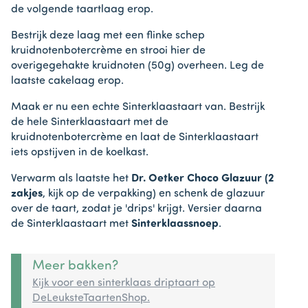
de volgende taartlaag erop.
Bestrijk deze laag met een flinke schep
kruidnotenbotercrème en strooi hier de
overigegehakte kruidnoten (50g) overheen. Leg de
laatste cakelaag erop.
Maak er nu een echte Sinterklaastaart van. Bestrijk
de hele Sinterklaastaart met de
kruidnotenbotercrème en laat de Sinterklaastaart
iets opstijven in de koelkast.
Verwarm als laatste het
Dr. Oetker Choco Glazuur (2
zakjes
, kijk op de verpakking) en schenk de glazuur
over de taart, zodat je 'drips' krijgt. Versier daarna
de Sinterklaastaart met
Sinterklaassnoep
.
Meer bakken?
Kijk voor een sinterklaas driptaart op
DeLeuksteTaartenShop.