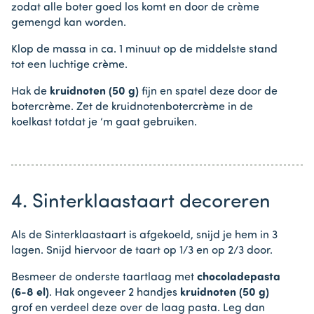
zodat alle boter goed los komt en door de crème
gemengd kan worden.
Klop de massa in ca. 1 minuut op de middelste stand
tot een luchtige crème.
Hak de
kruidnoten (50 g)
fijn en spatel deze door de
botercrème. Zet de kruidnotenbotercrème in de
koelkast totdat je ‘m gaat gebruiken.
4. Sinterklaastaart decoreren
Als de Sinterklaastaart is afgekoeld, snijd je hem in 3
lagen. Snijd hiervoor de taart op 1/3 en op 2/3 door.
Besmeer de onderste taartlaag met
chocoladepasta
(6-8 el)
. Hak ongeveer 2 handjes
kruidnoten (50 g)
grof en verdeel deze over de laag pasta. Leg dan