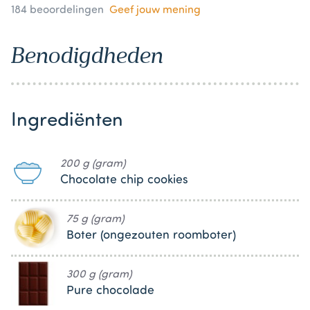
184
beoordelingen
Geef jouw mening
Benodigdheden
Ingrediënten
200 g (gram)
Chocolate chip cookies
75 g (gram)
Boter (ongezouten roomboter)
300 g (gram)
Pure chocolade