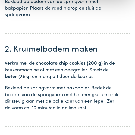
Bekleed de bodem van de springvorm met
bakpapier. Plaats de rand hierop en sluit de
springvorm.
2. Kruimelbodem maken
Verkruimel de
chocolate chip cookies
(200 g)
in de
keukenmachine of met een deegroller. Smelt de
boter (75 g)
en meng dit door de koekjes.
Bekleed de springvorm met bakpapier. Bedek de
bodem van de springvorm met het mengsel en druk
dit stevig aan met de bolle kant van een lepel. Zet
de vorm ca. 10 minuten in de koelkast.