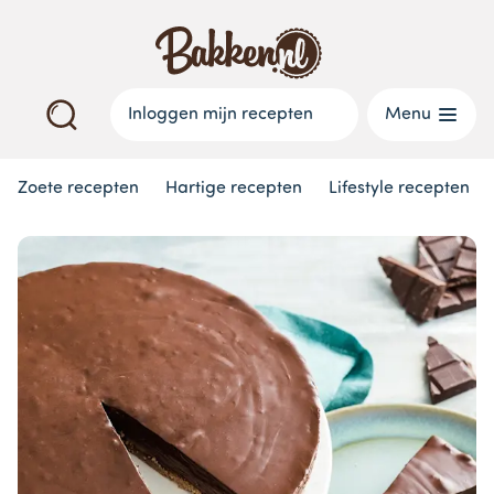
Inloggen mijn recepten
Menu
Zoete recepten
Hartige recepten
Lifestyle recepten