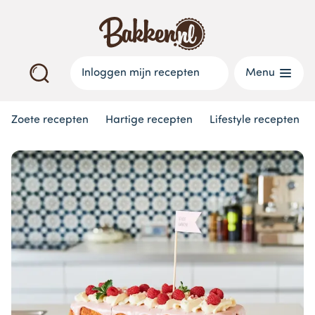
Inloggen mijn recepten
Menu
Zoete recepten
Hartige recepten
Lifestyle recepten