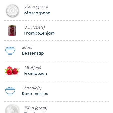
250 g (gram)
Mascarpone
0.5 Potje(s)
Frambozenjam
20 ml
Bessensap
1 Bakje(s)
Frambozen
1 handje(s)
Roze muisjes
150 g (gram)