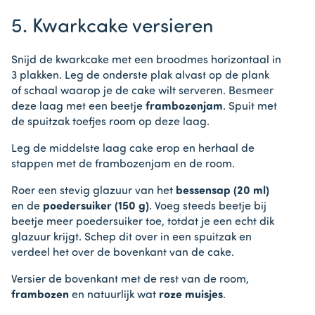
5. Kwarkcake versieren
Snijd de kwarkcake met een broodmes horizontaal in
3 plakken. Leg de onderste plak alvast op de plank
of schaal waarop je de cake wilt serveren. Besmeer
deze laag met een beetje
frambozenjam
. Spuit met
de spuitzak toefjes room op deze laag.
Leg de middelste laag cake erop en herhaal de
stappen met de frambozenjam en de room.
Roer een stevig glazuur van het
bessensap (20 ml)
en de
poedersuiker (150 g)
. Voeg steeds beetje bij
beetje meer poedersuiker toe, totdat je een echt dik
glazuur krijgt. Schep dit over in een spuitzak en
verdeel het over de bovenkant van de cake.
Versier de bovenkant met de rest van de room,
frambozen
en natuurlijk wat
roze muisjes
.