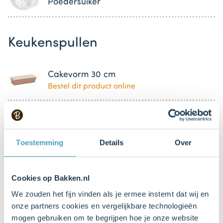
Poedersuiker
Keukenspullen
Cakevorm 30 cm
Bestel dit product online
Boter om in te vetten
Toestemming
Details
Over
Bloem om te bestuiven
Cookies op Bakken.nl
We zouden het fijn vinden als je ermee instemt dat wij en
Mengkom
onze partners cookies en vergelijkbare technologieën
Bestel dit product online
mogen gebruiken om te begrijpen hoe je onze website