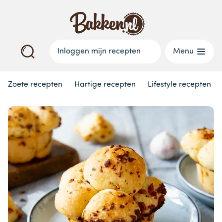
Inloggen mijn recepten
Menu
Zoete recepten
Hartige recepten
Lifestyle recepten