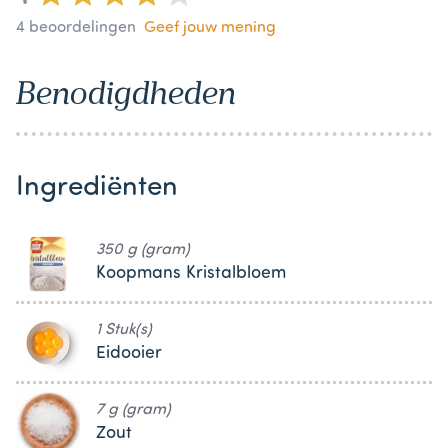
4
beoordelingen
Geef jouw mening
Benodigdheden
Ingrediënten
350 g (gram)
Koopmans Kristalbloem
1 Stuk(s)
Eidooier
7 g (gram)
Zout