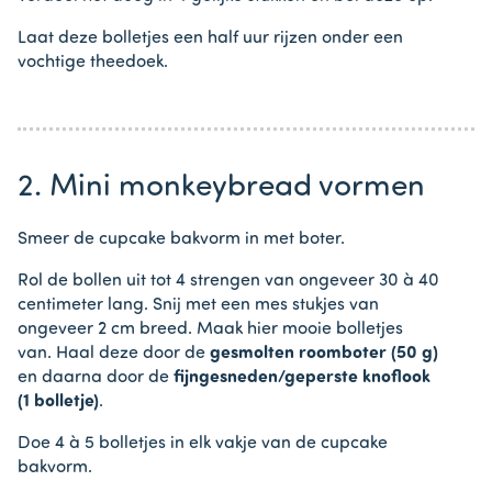
Laat deze bolletjes een half uur rijzen onder een
vochtige theedoek.
2. Mini monkeybread vormen
Smeer de cupcake bakvorm in met boter.
Rol de bollen uit tot 4 strengen van ongeveer 30 à 40
centimeter lang. Snij met een mes stukjes van
ongeveer 2 cm breed. Maak hier mooie bolletjes
van. Haal deze door de
gesmolten roomboter (50 g)
en daarna door de
fijngesneden/geperste knoflook
(1 bolletje)
.
Doe 4 à 5 bolletjes in elk vakje van de cupcake
bakvorm.