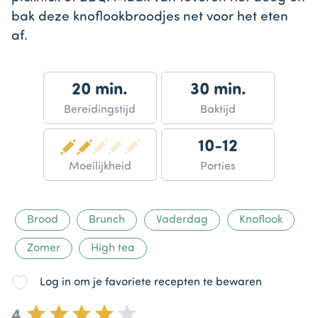
bak deze knoflookbroodjes net voor het eten
af.
20 min.
30 min.
Bereidingstijd
Baktijd
10-12
Moeilijkheid
Porties
Brood
Brunch
Vaderdag
Knoflook
Zomer
High tea
Log in om je favoriete recepten te bewaren
4