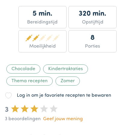
5 min.
320 min.
Bereidingstijd
Opstijftijd
8
Moeilijkheid
Porties
Chocolade
Kindertraktaties
Thema recepten
Zomer
Log in om je favoriete recepten te bewaren
3
3
beoordelingen
Geef jouw mening