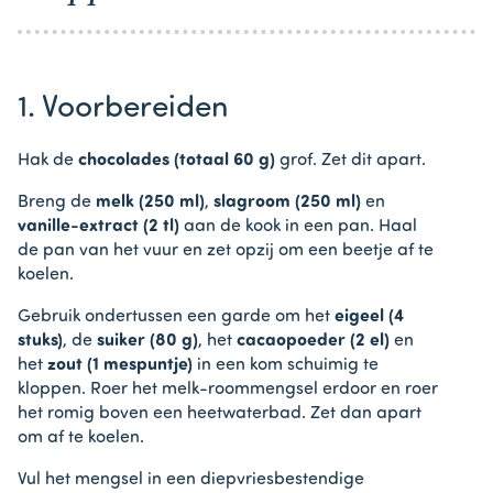
1. Voorbereiden
Hak de
chocolades (totaal 60 g)
grof. Zet dit apart.
Breng de
melk (250 ml)
,
slagroom (250 ml)
en
vanille-extract (2 tl)
aan de kook in een pan. Haal
de pan van het vuur en zet opzij om een beetje af te
koelen.
Gebruik ondertussen een garde om het
eigeel (4
stuks)
, de
suiker (80 g)
, het
cacaopoeder (2 el)
en
het
zout (1 mespuntje)
in een kom schuimig te
kloppen. Roer het melk-roommengsel erdoor en roer
het romig boven een heetwaterbad. Zet dan apart
om af te koelen.
Vul het mengsel in een diepvriesbestendige