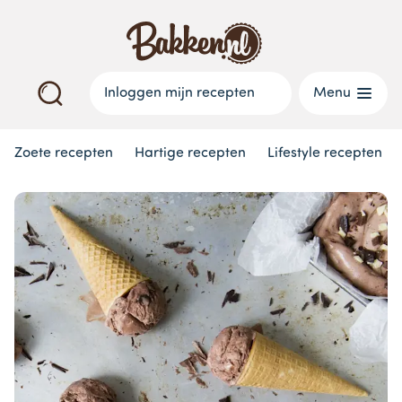
Inloggen mijn recepten
Menu
Zoete recepten
Hartige recepten
Lifestyle recepten