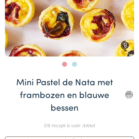
Item
1
Mini Pastel de Nata met
of
2
frambozen en blauwe
bessen
Dit recept is van: Annet