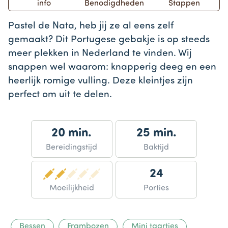
info
Benodigdheden
Stappen
Pastel de Nata, heb jij ze al eens zelf
gemaakt? Dit Portugese gebakje is op steeds
meer plekken in Nederland te vinden. Wij
snappen wel waarom: knapperig deeg en een
heerlijk romige vulling. Deze kleintjes zijn
perfect om uit te delen.
20 min.
25 min.
Bereidingstijd
Baktijd
24
Moeilijkheid
Porties
Bessen
Frambozen
Mini taartjes