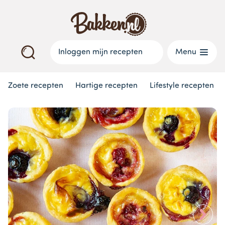
Inloggen mijn recepten
Menu
Zoete recepten
Hartige recepten
Lifestyle recepten