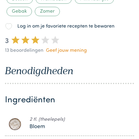
Gebak
Zomer
Log in om je favoriete recepten te bewaren
3
13
beoordelingen
Geef jouw mening
Benodigdheden
Ingrediënten
2 tl. (theelepels)
Bloem