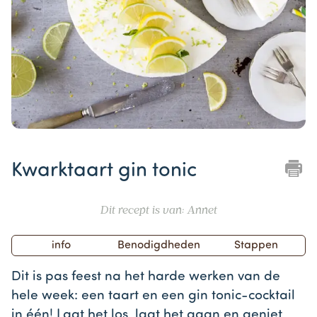
Item
1
Kwarktaart gin tonic
of
1
Dit recept is van: Annet
info
Benodigdheden
Stappen
Dit is pas feest na het harde werken van de
hele week: een taart en een gin tonic-cocktail
in één! Laat het los, laat het gaan en geniet