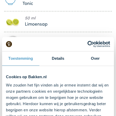
Tonic
50 ml
Limoensap
500 g (gram)
Kwark
Toestemming
Details
Over
250 ml
Verse slagroom (onbereid)
Cookies op Bakken.nl
We zouden het fijn vinden als je ermee instemt dat wij en
Keukenspullen
onze partners cookies en vergelijkbare technologieën
mogen gebruiken om te begrijpen hoe je onze website
gebruikt. Hierdoor kunnen wij je gebruikersgedrag beter
Springvorm Ø24 cm
begrijpen en onze website hierop afstemmen. Verder
Bestel dit product online
willen wij en onze partners deze gegevens gebruiken