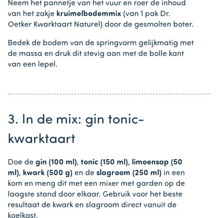
Neem het pannetje van het vuur en roer de inhoud
van het zakje
kruimelbodemmix
(van 1 pak Dr.
Oetker Kwarktaart Naturel) door de gesmolten boter.
Bedek de bodem van de springvorm gelijkmatig met
de massa en druk dit stevig aan met de bolle kant
van een lepel.
3. In de mix: gin tonic-
kwarktaart
Doe de
gin (100 ml)
,
tonic (150 ml)
,
limoensap (50
ml)
,
kwark (500 g)
en de
slagroom (250 ml)
in een
kom en meng dit met een mixer met garden op de
laagste stand door elkaar. Gebruik voor het beste
resultaat de kwark en slagroom direct vanuit de
koelkast.