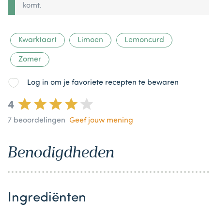
komt.
Kwarktaart
Limoen
Lemoncurd
Zomer
Log in om je favoriete recepten te bewaren
4
7
beoordelingen
Geef jouw mening
Benodigdheden
Ingrediënten