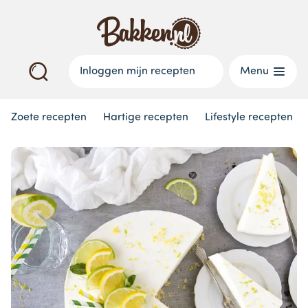
Inloggen mijn recepten
Menu
Zoete recepten
Hartige recepten
Lifestyle recepten