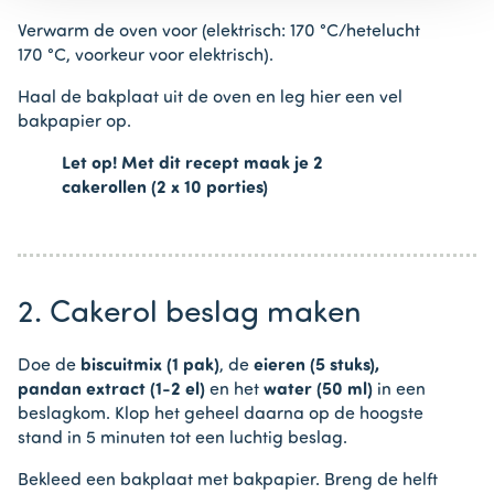
Verwarm de oven voor (elektrisch: 170 °C/hetelucht
170 °C, voorkeur voor elektrisch).
Haal de bakplaat uit de oven en leg hier een vel
bakpapier op.
Let op! Met dit recept maak je 2
cakerollen (2 x 10 porties)
2. Cakerol beslag maken
Doe de
biscuitmix (1 pak)
, de
eieren (5 stuks),
pandan extract (1-2 el)
en het
water (50 ml)
in een
beslagkom. Klop het geheel daarna op de hoogste
stand in 5 minuten tot een luchtig beslag.
Bekleed een bakplaat met bakpapier. Breng de helft