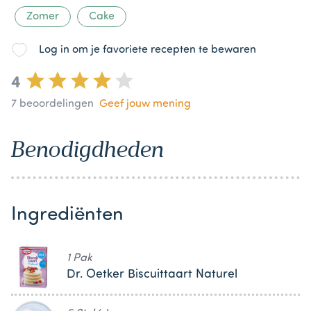
Zomer
Cake
Log in om je favoriete recepten te bewaren
4
7
beoordelingen
Geef jouw mening
Benodigdheden
Ingrediënten
1 Pak
Dr. Oetker Biscuittaart Naturel