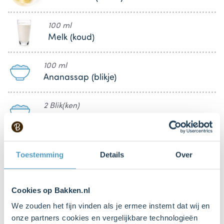
100 ml
Melk (koud)
100 ml
Ananassap (blikje)
2 Blik(ken)
Ananas uit blik
1 Potje(s)
Toestemming
Details
Over
Ananasjam
Cookies op Bakken.nl
Keukenspullen
We zouden het fijn vinden als je ermee instemt dat wij en
onze partners cookies en vergelijkbare technologieën