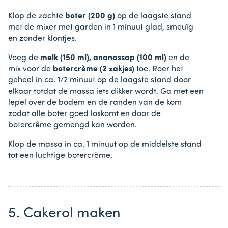
Klop de
zachte
boter (200 g)
op de laagste stand
met de mixer met garden in 1 minuut glad, smeuïg
en zonder klontjes.
Voeg de
melk (150 ml), ananassap (100 ml)
en de
mix voor de
botercrème (2 zakjes)
toe. Roer het
geheel in ca. 1/2 minuut op de laagste stand door
elkaar totdat de massa iets dikker wordt. Ga met een
lepel over de bodem en de randen van de kom
zodat alle boter goed loskomt en door de
botercrême gemengd kan worden.
Klop de massa in ca. 1 minuut op de middelste stand
tot een luchtige botercrème.
5. Cakerol maken