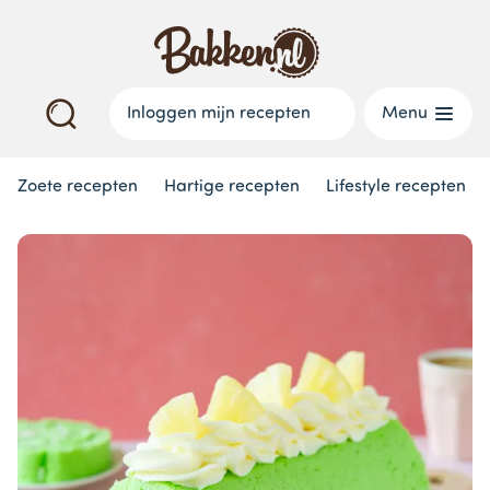
Inloggen mijn recepten
Menu
Zoete recepten
Hartige recepten
Lifestyle recepten