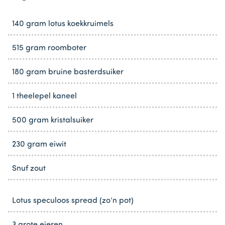
140 gram lotus koekkruimels
515 gram roomboter
180 gram bruine basterdsuiker
1 theelepel kaneel
500 gram kristalsuiker
230 gram eiwit
Snuf zout
Lotus speculoos spread (zo’n pot)