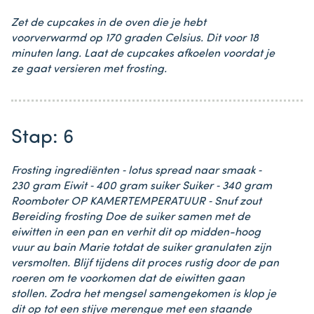
Zet de cupcakes in de oven die je hebt
voorverwarmd op 170 graden Celsius. Dit voor 18
minuten lang. Laat de cupcakes afkoelen voordat je
ze gaat versieren met frosting.
Stap: 6
Frosting ingrediënten ⁃ lotus spread naar smaak ⁃
230 gram Eiwit ⁃ 400 gram suiker Suiker ⁃ 340 gram
Roomboter OP KAMERTEMPERATUUR ⁃ Snuf zout
Bereiding frosting Doe de suiker samen met de
eiwitten in een pan en verhit dit op midden-hoog
vuur au bain Marie totdat de suiker granulaten zijn
versmolten. Blijf tijdens dit proces rustig door de pan
roeren om te voorkomen dat de eiwitten gaan
stollen. Zodra het mengsel samengekomen is klop je
dit op tot een stijve merengue met een staande