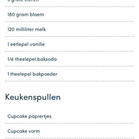
3 grote eieren
180 gram bloem
120 milliliter melk
1 eetlepel vanille
1/4 theelepel baksoda
1 theelepel bakpoeder
Keukenspullen
Cupcake papiertjes
Cupcake vorm