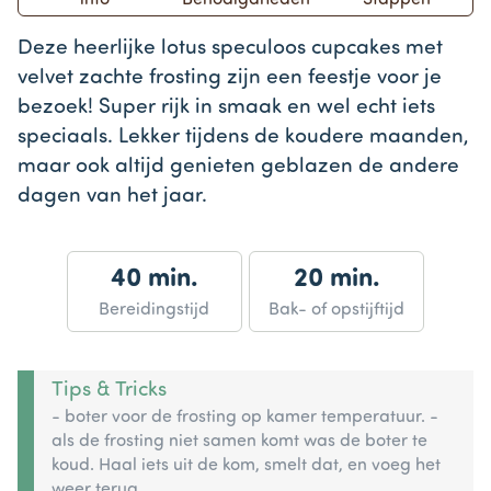
info
Benodigdheden
Stappen
Deze heerlijke lotus speculoos cupcakes met
velvet zachte frosting zijn een feestje voor je
bezoek! Super rijk in smaak en wel echt iets
speciaals. Lekker tijdens de koudere maanden,
maar ook altijd genieten geblazen de andere
dagen van het jaar.
40 min.
20 min.
Bereidingstijd
Bak- of opstijftijd
Tips & Tricks
- boter voor de frosting op kamer temperatuur. -
als de frosting niet samen komt was de boter te
koud. Haal iets uit de kom, smelt dat, en voeg het
weer terug