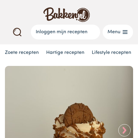
Inloggen mijn recepten
Menu
Zoete recepten
Hartige recepten
Lifestyle recepten