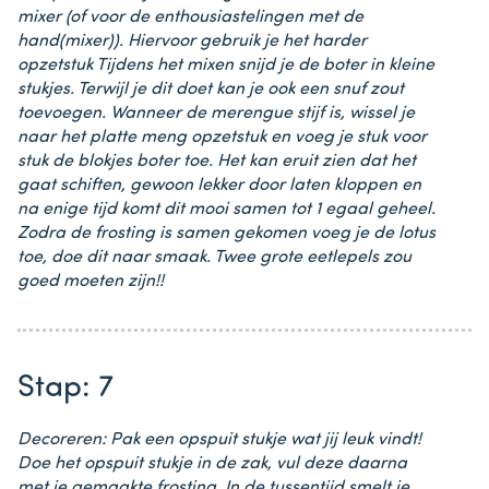
mixer (of voor de enthousiastelingen met de
hand(mixer)). Hiervoor gebruik je het harder
opzetstuk Tijdens het mixen snijd je de boter in kleine
stukjes. Terwijl je dit doet kan je ook een snuf zout
toevoegen. Wanneer de merengue stijf is, wissel je
naar het platte meng opzetstuk en voeg je stuk voor
stuk de blokjes boter toe. Het kan eruit zien dat het
gaat schiften, gewoon lekker door laten kloppen en
na enige tijd komt dit mooi samen tot 1 egaal geheel.
Zodra de frosting is samen gekomen voeg je de lotus
toe, doe dit naar smaak. Twee grote eetlepels zou
goed moeten zijn!!
Stap: 7
Decoreren: Pak een opspuit stukje wat jij leuk vindt!
Doe het opspuit stukje in de zak, vul deze daarna
met je gemaakte frosting. In de tussentijd smelt je