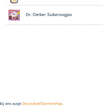
Dr. Oetker Suikeroogjes
bij ons zusje
DeLeuksteTaartenshop
.