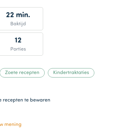
22 min.
Baktijd
12
Porties
Zoete recepten
Kindertraktaties
te recepten te bewaren
uw mening