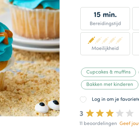
15 min.
Bereidingstijd
Moeilijkheid
Cupcakes & muffins
Bakken met kinderen
Log in om je favorie
3
11
beoordelingen
Geef jo