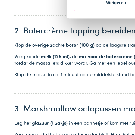
Weigeren
2. Botercrème topping bereide
Klop de overige zachte
boter (100 g)
op de laagste stan
Voeg koude
melk (125 ml),
de
mix voor de botercrème (
totdat de massa iets dikker wordt. Ga met een lepel
Klop de massa in ca. 1 minuut op de middelste stand t
3. Marshmallow octopussen m
Leg het
glazuur (1 zakje)
in een pannetje of kom met ru