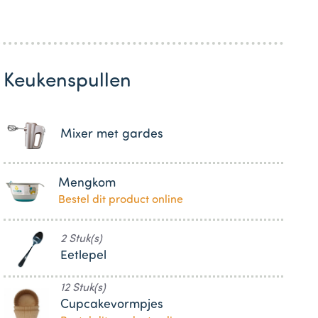
Keukenspullen
Mixer met gardes
Mengkom
Bestel dit product online
2 Stuk(s)
Eetlepel
12 Stuk(s)
Cupcakevormpjes