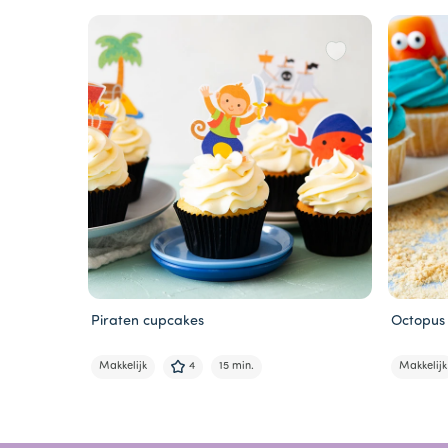
Piraten cupcakes
Octopus
Makkelijk
4
15 min.
Makkelijk
Item
1