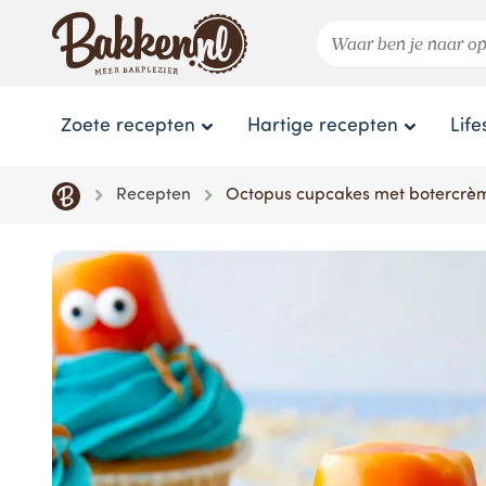
Zoete recepten
Hartige recepten
Life
Recepten
Octopus cupcakes met botercrè