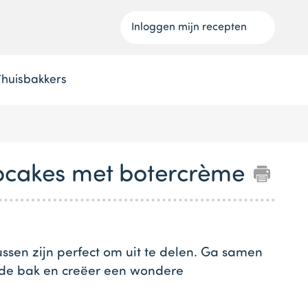
Inloggen mijn recepten
Thuisbakkers
pcakes met botercrème
ssen zijn perfect om uit te delen. Ga samen
de bak en creëer een wondere