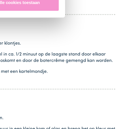
lle cookies toestaan
 klontjes.
l in ca. 1/2 minuut op de laagste stand door elkaar
d loskomt en door de botercrême gemengd kan worden.
k met een kartelmondje.
n.