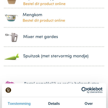
Bestel dit product online
Mengkom
Bestel dit product online
Mixer met gardes
Spuitzak (met stervormig mondje)
Bestel gemakkelijk en snel je bakproducten
bij ons zusje
DeLeuksteTaartenshop
.
Toestemming
Details
Over