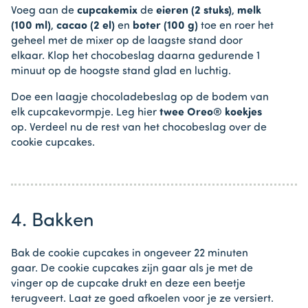
Voeg aan de
cupcakemix
de
eieren (2 stuks)
,
melk
(100 ml)
,
cacao (2 el)
en
boter (100 g)
toe en roer het
geheel met de mixer op de laagste stand door
elkaar. Klop het chocobeslag daarna gedurende 1
minuut op de hoogste stand glad en luchtig.
Doe een laagje chocoladebeslag op de bodem van
elk cupcakevormpje. Leg hier
twee Oreo® koekjes
op. Verdeel nu de rest van het chocobeslag over de
cookie cupcakes.
4. Bakken
Bak de cookie cupcakes in ongeveer 22 minuten
gaar. De cookie cupcakes zijn gaar als je met de
vinger op de cupcake drukt en deze een beetje
terugveert. Laat ze goed afkoelen voor je ze versiert.