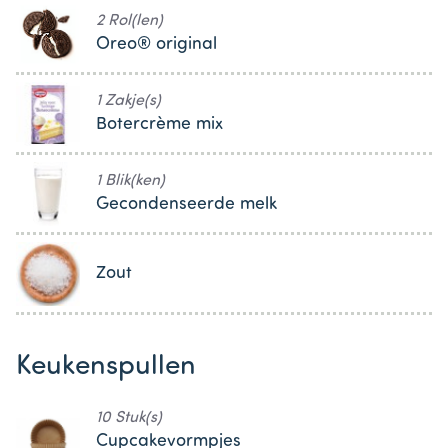
2 Rol(len)
Oreo® original
1 Zakje(s)
Botercrème mix
1 Blik(ken)
Gecondenseerde melk
Zout
Keukenspullen
10 Stuk(s)
Cupcakevormpjes