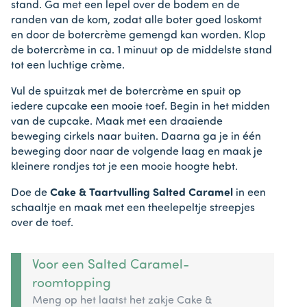
stand. Ga met een lepel over de bodem en de
randen van de kom, zodat alle boter goed loskomt
en door de botercrème gemengd kan worden. Klop
de botercrème in ca. 1 minuut op de middelste stand
tot een luchtige crème.
Vul de spuitzak met de botercrème en spuit op
iedere cupcake een mooie toef. Begin in het midden
van de cupcake. Maak met een draaiende
beweging cirkels naar buiten. Daarna ga je in één
beweging door naar de volgende laag en maak je
kleinere rondjes tot je een mooie hoogte hebt.
Doe de
Cake & Taartvulling Salted Caramel
in een
schaaltje en maak met een theelepeltje streepjes
over de toef.
Voor een Salted Caramel-
roomtopping
Meng op het laatst het zakje Cake &