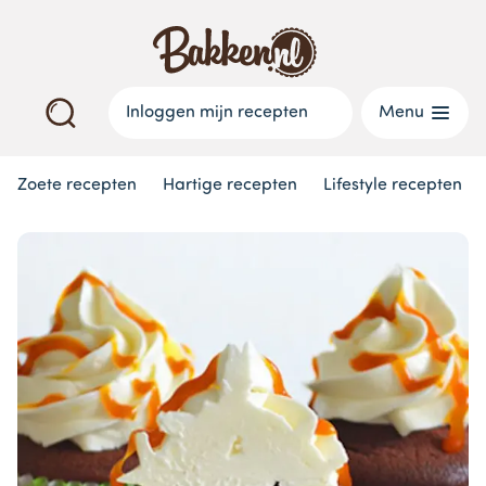
Inloggen mijn recepten
Menu
Zoete recepten
Hartige recepten
Lifestyle recepten