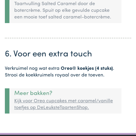
Taartvulling Salted Caramel door de
botercrème. Spuit op elke gevulde cupcake
een mooie toef salted caramel-botercrème.
6. Voor een extra touch
Verkruimel nog wat extra
Oreo® koekjes (4 stuks)
.
Strooi de koekkruimels royaal over de toeven.
Meer bakken?
Kijk voor Oreo cupcakes met caramel/vanille
toefjes op DeLeuksteTaartenShop.