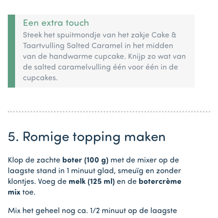
Een extra touch
Steek het spuitmondje van het zakje Cake &
Taartvulling Salted Caramel in het midden
van de handwarme cupcake. Knijp zo wat van
de salted caramelvulling één voor één in de
cupcakes.
5. Romige topping maken
Klop de zachte
boter (100 g)
met de mixer op de
laagste stand in 1 minuut glad, smeuïg en zonder
klontjes. Voeg de
melk (125 ml)
en de
botercrème
mix
toe.
Mix het geheel nog ca. 1/2 minuut op de laagste