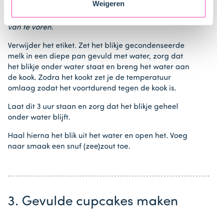
Weigeren
Let op! Maak de salted caramel een paar uur of dag
van te voren.
Verwijder het etiket. Zet het blikje gecondenseerde
melk in een diepe pan gevuld met water, zorg dat
het blikje onder water staat en breng het water aan
de kook. Zodra het kookt zet je de temperatuur
omlaag zodat het voortdurend tegen de kook is.
Laat dit 3 uur staan en zorg dat het blikje geheel
onder water blijft.
Haal hierna het blik uit het water en open het. Voeg
naar smaak een snuf (zee)zout toe.
3. Gevulde cupcakes maken