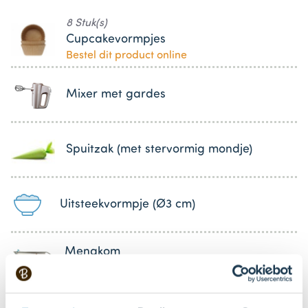
8 Stuk(s)
Cupcakevormpjes
Bestel dit product online
Mixer met gardes
Spuitzak (met stervormig mondje)
Uitsteekvormpje (Ø3 cm)
Mengkom
Bestel dit product online