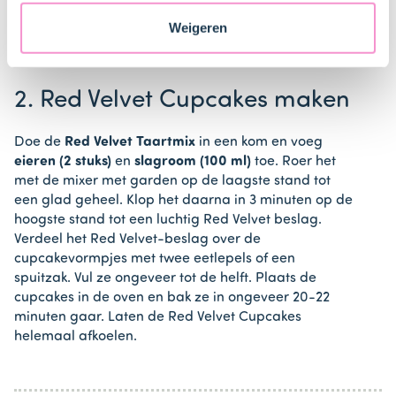
muffinbakblik of op een bakplaat.
veranderen en je toestemming intrekken.
Weigeren
2. Red Velvet Cupcakes maken
Doe de
Red Velvet Taartmix
in een kom en voeg
eieren (2 stuks)
en
slagroom (100 ml)
toe. Roer het
met de mixer met garden op de laagste stand tot
een glad geheel. Klop het daarna in 3 minuten op de
hoogste stand tot een luchtig Red Velvet beslag.
Verdeel het Red Velvet-beslag over de
cupcakevormpjes met twee eetlepels of een
spuitzak. Vul ze ongeveer tot de helft. Plaats de
cupcakes in de oven en bak ze in ongeveer 20-22
minuten gaar. Laten de Red Velvet Cupcakes
helemaal afkoelen.