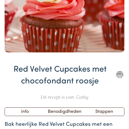
Item
1
Red Velvet Cupcakes met
of
1
chocofondant roosje
Dit recept is van: Cathy
info
Benodigdheden
Stappen
Bak heerlijke Red Velvet Cupcakes met een