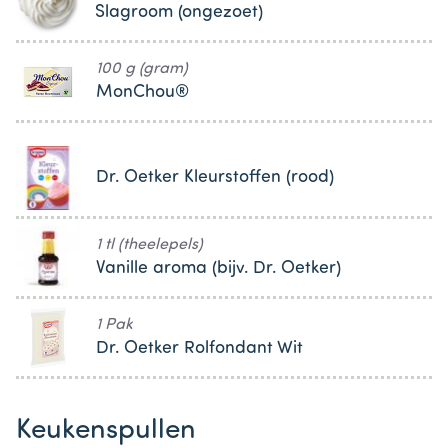
Slagroom (ongezoet)
100 g (gram)
MonChou®
Dr. Oetker Kleurstoffen (rood)
1 tl (theelepels)
Vanille aroma (bijv. Dr. Oetker)
1 Pak
Dr. Oetker Rolfondant Wit
Keukenspullen