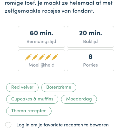
romige toef. Je maakt ze helemaal af met
zelfgemaakte roosjes van fondant.
60 min.
20 min.
Bereidingstijd
Baktijd
8
Moeilijkheid
Porties
Red velvet
Botercrème
Cupcakes & muffins
Moederdag
Thema recepten
Log in om je favoriete recepten te bewaren