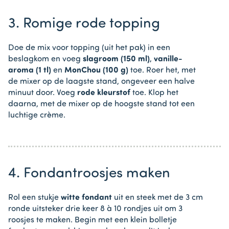
3. Romige rode topping
Doe de mix voor topping (uit het pak) in een
beslagkom en voeg
slagroom (150 ml)
,
vanille-
aroma (1 tl)
en
MonChou (100 g)
toe. Roer het, met
de mixer op de laagste stand, ongeveer een halve
minuut door. Voeg
rode kleurstof
toe. Klop het
daarna, met de mixer op de hoogste stand tot een
luchtige crème.
4. Fondantroosjes maken
Rol een stukje
witte fondant
uit en steek met de 3 cm
ronde uitsteker drie keer 8 à 10 rondjes uit om 3
roosjes te maken. Begin met een klein bolletje