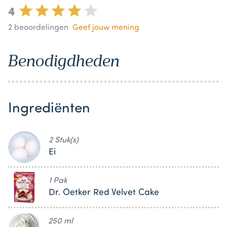
4
2
beoordelingen
Geef jouw mening
Benodigdheden
Ingrediënten
2 Stuk(s)
Ei
1 Pak
Dr. Oetker Red Velvet Cake
250 ml