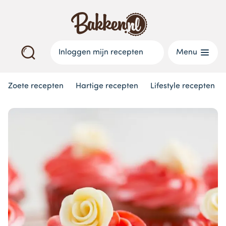
Inloggen mijn recepten
Menu
Zoete recepten
Hartige recepten
Lifestyle recepten