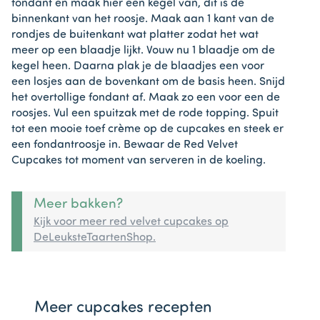
fondant en maak hier een kegel van, dit is de
binnenkant van het roosje. Maak aan 1 kant van de
rondjes de buitenkant wat platter zodat het wat
meer op een blaadje lijkt. Vouw nu 1 blaadje om de
kegel heen. Daarna plak je de blaadjes een voor
een losjes aan de bovenkant om de basis heen. Snijd
het overtollige fondant af. Maak zo een voor een de
roosjes. Vul een spuitzak met de rode topping. Spuit
tot een mooie toef crème op de cupcakes en steek er
een fondantroosje in. Bewaar de Red Velvet
Cupcakes tot moment van serveren in de koeling.
Meer bakken?
Kijk voor meer red velvet cupcakes op
DeLeuksteTaartenShop.
Meer cupcakes recepten