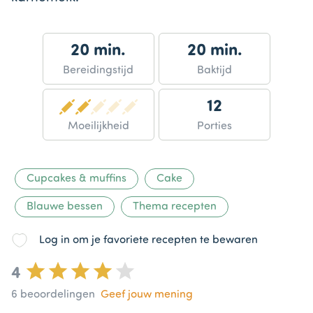
20 min.
20 min.
Bereidingstijd
Baktijd
12
Moeilijkheid
Porties
Cupcakes & muffins
Cake
Blauwe bessen
Thema recepten
Log in om je favoriete recepten te bewaren
4
6
beoordelingen
Geef jouw mening