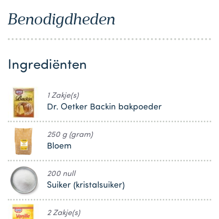
Benodigdheden
Ingrediënten
1 Zakje(s)
Dr. Oetker Backin bakpoeder
250 g (gram)
Bloem
200 null
Suiker (kristalsuiker)
2 Zakje(s)