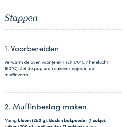
Stappen
1. Voorbereiden
Verwarm de oven voor (elektrisch 170°C / hetelucht
150°C). Zet de papieren cakevormpjes in de
muffinvorm
2. Muffinbeslag maken
Meng
bloem (250 g)
,
Backin bakpoeder (1 zakje)
,