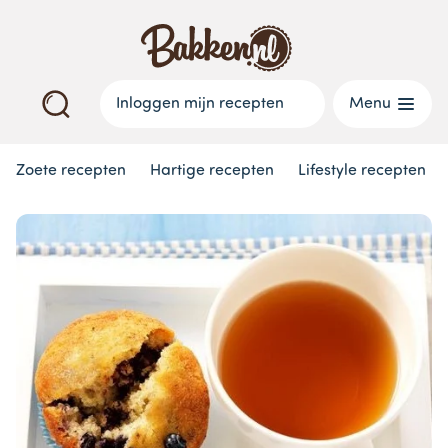
Inloggen mijn recepten
Menu
Zoete recepten
Hartige recepten
Lifestyle recepten