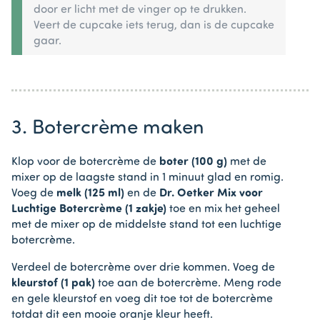
door er licht met de vinger op te drukken.
Veert de cupcake iets terug, dan is de cupcake
gaar.
3. Botercrème maken
Klop voor de botercrème de
boter (100 g)
met de
mixer op de laagste stand in 1 minuut glad en romig.
Voeg de
melk (125 ml)
en de
Dr. Oetker Mix voor
Luchtige Botercrème (1 zakje)
toe en mix het geheel
met de mixer op de middelste stand tot een luchtige
botercrème.
Verdeel de botercrème over drie kommen. Voeg de
kleurstof (1 pak)
toe aan de botercrème. Meng rode
en gele kleurstof en voeg dit toe tot de botercrème
totdat dit een mooie oranje kleur heeft.