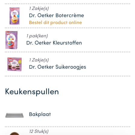
1 Zakje(s)
Dr. Oetker Botercrème
Bestel dit product online
1 pak(ken)
Dr. Oetker Kleurstoffen
1 Zakje(s)
Dr. Oetker Suikeroogjes
Keukenspullen
Bakplaat
12 Stuk(s)