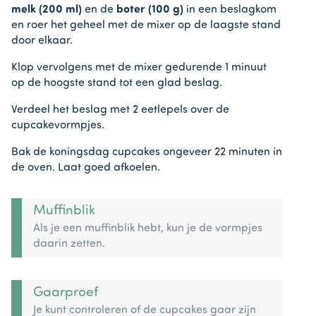
melk (200 ml)
en de
boter (100 g)
in een beslagkom
en roer het geheel met de mixer op de laagste stand
door elkaar.
Klop vervolgens met de mixer gedurende 1 minuut
op de hoogste stand tot een glad beslag.
Verdeel het beslag met 2 eetlepels over de
cupcakevormpjes.
Bak de koningsdag cupcakes ongeveer 22 minuten in
de oven. Laat goed afkoelen.
Muffinblik
Als je een muffinblik hebt, kun je de vormpjes
daarin zetten.
Gaarproef
Je kunt controleren of de cupcakes gaar zijn