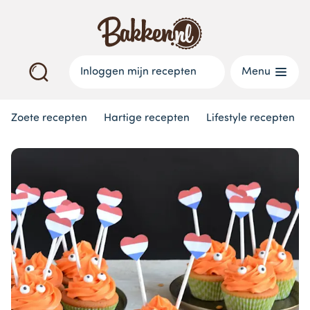
Inloggen mijn recepten
Menu
Zoete recepten
Hartige recepten
Lifestyle recepten