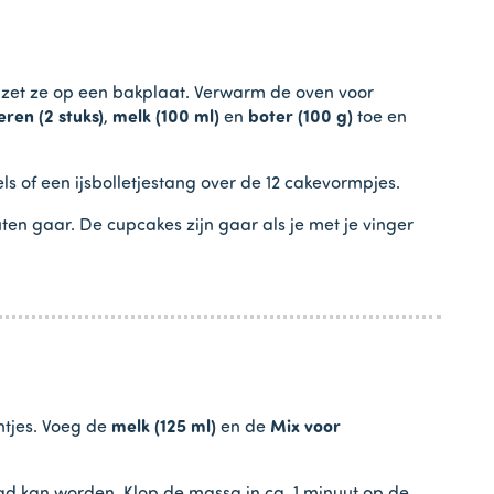
f zet ze op een bakplaat. Verwarm de oven voor
eren (2 stuks)
,
melk (100 ml)
en
boter (100 g)
toe en
s of een ijsbolletjestang over de 12 cakevormpjes.
en gaar. De cupcakes zijn gaar als je met je vinger
tjes. Voeg de
melk (125 ml)
en de
Mix voor