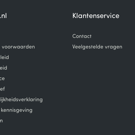
.nl
Klantenservice
Contact
 voorwaarden
Veelgestelde vragen
leid
eid
ce
ef
ijkheidsverklaring
e kennisgeving
m