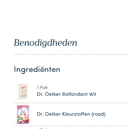
1
Benodigdheden
Ingrediënten
1 Pak
Dr. Oetker Rolfondant Wit
Dr. Oetker Kleurstoffen (rood)