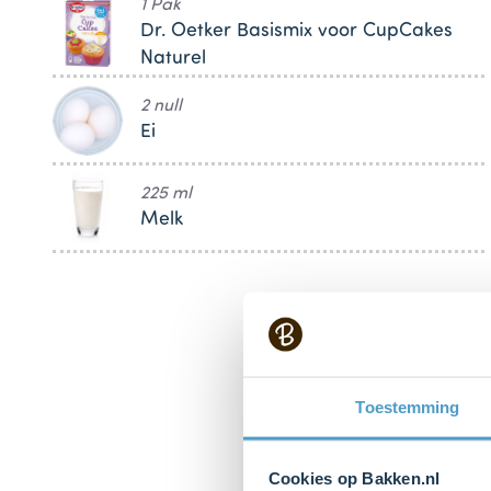
1 Pak
Dr. Oetker Basismix voor CupCakes
Naturel
2 null
Ei
225 ml
Melk
Toestemming
Cookies op Bakken.nl