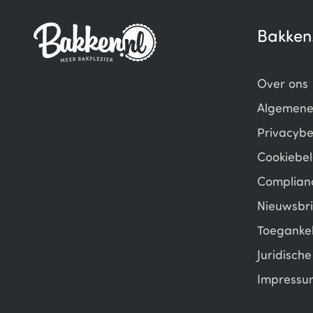
Bakken
Over ons
Algemene
Privacybe
Cookiebel
Complian
Nieuwsbri
Toegankel
Juridisch
Impressu