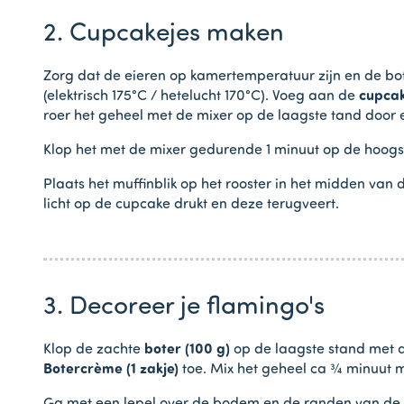
2. Cupcakejes maken
Zorg dat de eieren op kamertemperatuur zijn en de bot
(elektrisch 175°C / hetelucht 170°C). Voeg aan de
cupca
roer het geheel met de mixer op de laagste tand door e
Klop het met de mixer gedurende 1 minuut op de hoogste
Plaats het muffinblik op het rooster in het midden va
licht op de cupcake drukt en deze terugveert.
3. Decoreer je flamingo's
Klop de zachte
boter (100 g)
op de laagste stand met d
Botercrème (1 zakje)
toe. Mix het geheel ca ¾ minuut m