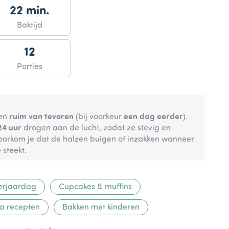
22 min.
Baktijd
12
Porties
zen
ruim van tevoren
(bij voorkeur
een dag eerder
).
24 uur
drogen aan de lucht, zodat ze stevig en
voorkom je dat de halzen buigen of inzakken wanneer
 steekt.
erjaardag
Cupcakes & muffins
a recepten
Bakken met kinderen