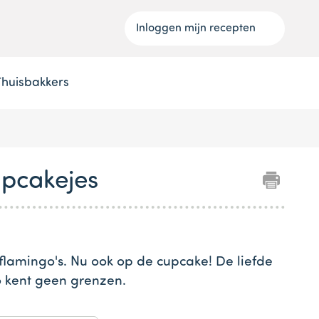
Inloggen mijn recepten
Thuisbakkers
pcakejes
 flamingo's. Nu ook op de cupcake! De liefde
o kent geen grenzen.