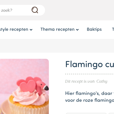
style recepten
Thema recepten
Baktips
Flamingo cu
Dit recept is van: Cathy
Hier flamingo's, daar
voor de roze flaming