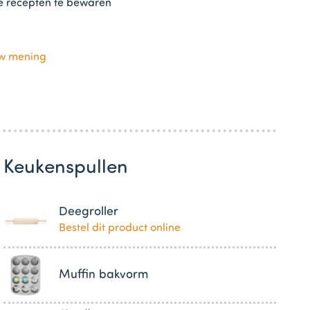
te recepten te bewaren
uw mening
Keukenspullen
Deegroller
Bestel dit product online
Muffin bakvorm