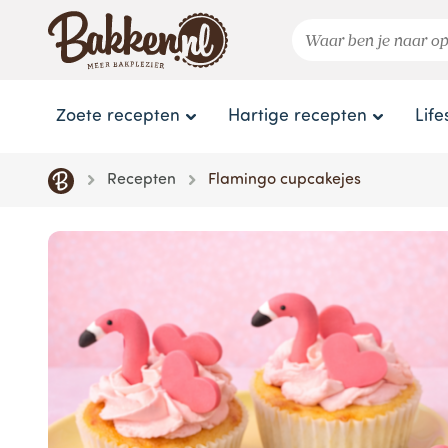
Zoete recepten
Hartige recepten
Life
Recepten
Flamingo cupcakejes