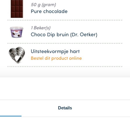
50 g (gram)
Pure chocolade
1 Beker(s)
Choco Dip bruin (Dr. Oetker)
Uitsteekvormpje hart
Bestel dit product online
Details