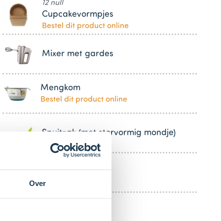
12 null
Cupcakevormpjes
Bestel dit product online
Mixer met gardes
Mengkom
Bestel dit product online
Spuitzak (met stervormig mondje)
Cocktailprikker
Over