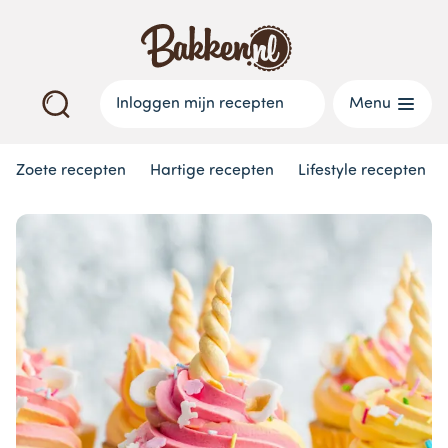
Inloggen mijn recepten
Menu
Zoete recepten
Hartige recepten
Lifestyle recepten