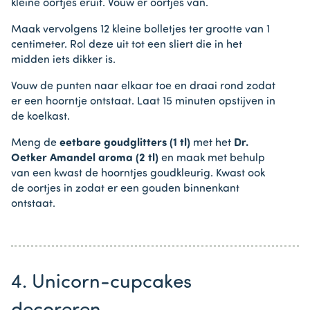
kleine oortjes eruit. Vouw er oortjes van.
Maak vervolgens 12 kleine bolletjes ter grootte van 1
centimeter. Rol deze uit tot een sliert die in het
midden iets dikker is.
Vouw de punten naar elkaar toe en draai rond zodat
er een hoorntje ontstaat. Laat 15 minuten opstijven in
de koelkast.
Meng de
eetbare goudglitters (1 tl)
met het
Dr.
Oetker Amandel aroma (2 tl)
en maak met behulp
van een kwast de hoorntjes goudkleurig. Kwast ook
de oortjes in zodat er een gouden binnenkant
ontstaat.
4. Unicorn-cupcakes