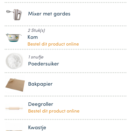
Mixer met gardes
2 Stuk(s)
Kom
Bestel dit product online
1 snufje
Poedersuiker
Bakpapier
Deegroller
Bestel dit product online
Kwastje