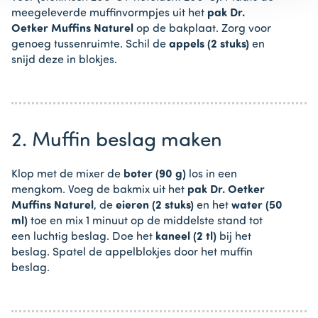
meegeleverde muffinvormpjes uit het
pak
Dr.
Oetker Muffins Naturel
op de bakplaat. Zorg voor
genoeg tussenruimte. Schil de
appels (2 stuks)
en
snijd deze in blokjes.
2. Muffin beslag maken
Klop met de mixer de
boter (90 g)
los in een
mengkom. Voeg de bakmix uit het
pak Dr. Oetker
Muffins Naturel
, de
eieren (2 stuks)
en het
water (50
ml)
toe en mix 1 minuut op de middelste stand tot
een luchtig beslag. Doe het
kaneel (2 tl)
bij het
beslag. Spatel de appelblokjes door het muffin
beslag.