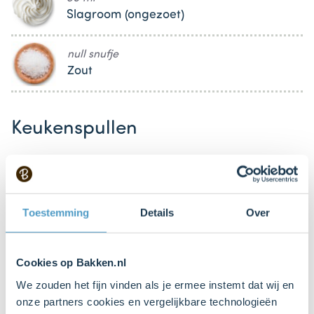
Slagroom (ongezoet)
null snufje
Zout
Keukenspullen
Mengkom
Bestel dit product online
Toestemming
Details
Over
Mixer met gardes
Cookies op Bakken.nl
We zouden het fijn vinden als je ermee instemt dat wij en
Steelpan
onze partners cookies en vergelijkbare technologieën