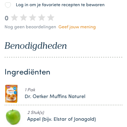
Log in om je favoriete recepten te bewaren
0
Nog geen beoordelingen
Geef jouw mening
Benodigdheden
Ingrediënten
1 Pak
Dr. Oetker Muffins Naturel
2 Stuk(s)
Appel (bijv. Elstar of Jonagold)