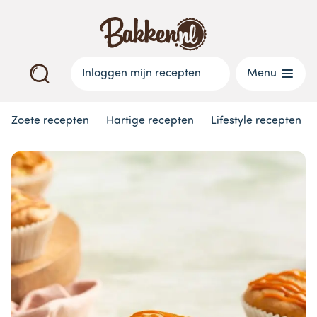
Inloggen mijn recepten
Menu
Zoete recepten
Hartige recepten
Lifestyle recepten