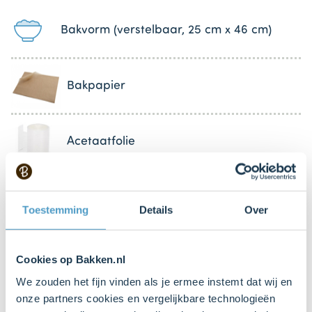
Bakvorm (verstelbaar, 25 cm x 46 cm)
Bakpapier
Acetaatfolie
Steelpan
Toestemming
Details
Over
Lepel
Cookies op Bakken.nl
We zouden het fijn vinden als je ermee instemt dat wij en
onze partners cookies en vergelijkbare technologieën
Mengkom