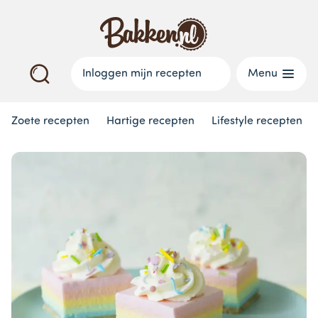
Inloggen mijn recepten
Menu
Zoete recepten
Hartige recepten
Lifestyle recepten