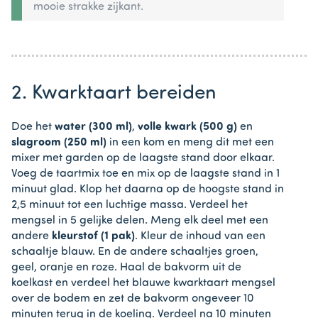
mooie strakke zijkant.
2. Kwarktaart bereiden
Doe het
water (300 ml)
,
volle kwark (500 g)
en
slagroom (250 ml)
in een kom en meng dit met een
mixer met garden op de laagste stand door elkaar.
Voeg de taartmix toe en mix op de laagste stand in 1
minuut glad. Klop het daarna op de hoogste stand in
2,5 minuut tot een luchtige massa. Verdeel het
mengsel in 5 gelijke delen. Meng elk deel met een
andere
kleurstof (1 pak)
. Kleur de inhoud van een
schaaltje blauw. En de andere schaaltjes groen,
geel, oranje en roze. Haal de bakvorm uit de
koelkast en verdeel het blauwe kwarktaart mengsel
over de bodem en zet de bakvorm ongeveer 10
minuten terug in de koeling. Verdeel na 10 minuten