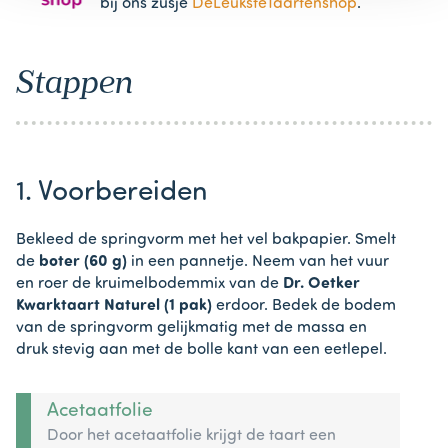
bij ons zusje
DeLeuksteTaartenshop
.
Stappen
1. Voorbereiden
Bekleed de springvorm met het vel bakpapier. Smelt
de
boter (60 g)
in een pannetje. Neem van het vuur
en roer de kruimelbodemmix van de
Dr. Oetker
Kwarktaart Naturel (1 pak)
erdoor. Bedek de bodem
van de springvorm gelijkmatig met de massa en
druk stevig aan met de bolle kant van een eetlepel.
Acetaatfolie
Door het acetaatfolie krijgt de taart een