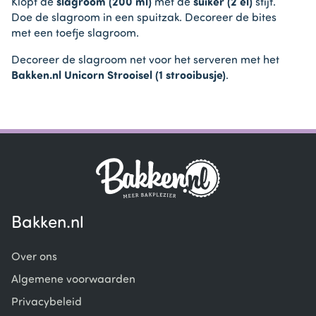
Klopt de
slagroom (200 ml)
met de
suiker (2 el)
stijf.
Doe de slagroom in een spuitzak. Decoreer de bites
met een toefje slagroom.
Decoreer de slagroom net voor het serveren met het
Bakken.nl Unicorn Strooisel (1 strooibusje)
.
Bakken.nl
Over ons
Algemene voorwaarden
Privacybeleid