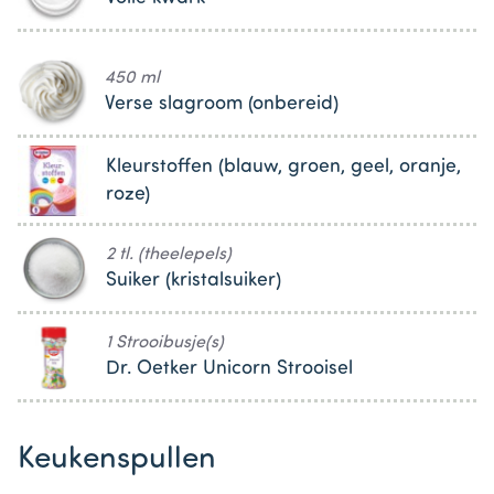
450 ml
Verse slagroom (onbereid)
Kleurstoffen (blauw, groen, geel, oranje,
roze)
2 tl. (theelepels)
Suiker (kristalsuiker)
1 Strooibusje(s)
Dr. Oetker Unicorn Strooisel
Keukenspullen