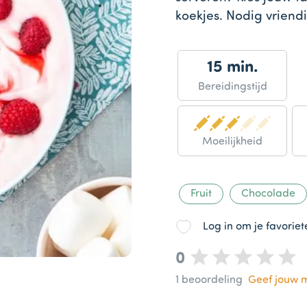
koekjes. Nodig vriend
15 min.
Bereidingstijd
Moeilijkheid
Fruit
Chocolade
Log in om je favorie
0
1
beoordeling
Geef jouw 