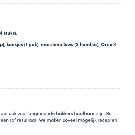
4 stuks)
.
p)
,
koekjes (1 pak)
,
marshmallows (2 handjes)
,
Oreo®
 die ook voor beginnende bakkers haalbaar zijn. Bij
t een tof resultaat. We maken zoveel mogelijk recepten