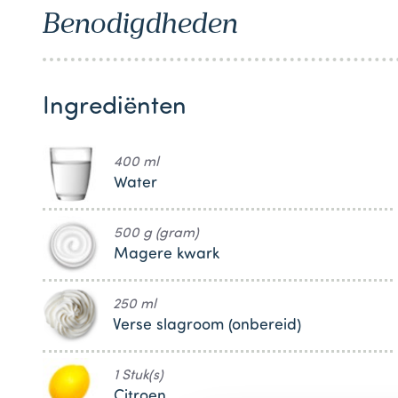
1
Benodigdheden
Ingrediënten
400 ml
Water
500 g (gram)
Magere kwark
250 ml
Verse slagroom (onbereid)
1 Stuk(s)
Citroen