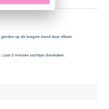
garden op de laagste stand door elkaar.
. Laat 5 minuten zachtjes doorkoken.