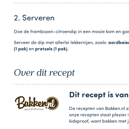
2. Serveren
Doe de frambozen-citroendip in een mooie kom en ga
Serveer de dip met allerlei lekkernijen, zoals:
aardbeien
(1 pak)
en
pretzels (1 pak)
.
Over dit recept
Dit recept is va
De recepten van Bakken.nl zi
onze recepten staat plezier 
kidsproof, want bakken met j