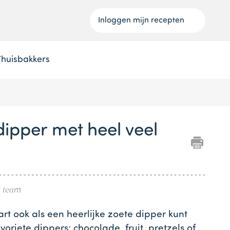
Inloggen mijn recepten
Thuisbakkers
dipper met heel veel
l team
art ook als een heerlijke zoete dipper kunt
voriete dippers: chocolade, fruit, pretzels of