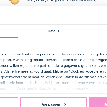
2 handje(s)
Marshmallows
Details
1 pak(ken)
Oreo® original
1 pak(ken)
s je ermee instemt dat wij en onze partners cookies en vergelij
Pretzel
e je onze website gebruikt. Hierdoor kunnen wij je gebruikersged
rder willen wij en onze partners deze gegevens gebruiken voor 
s. Als je hiermee akkoord gaat, klik je op "Cookies accepteren
gegevensoverdracht naar de Verenigde Staten in de zin van artik
ailleerde informatie. Hier vind je ook meer informatie over geg
bij ons zusje
DeLeuksteTaartenshop
.
ners in de Verenigde Staten. Je kunt op elk moment van gedacht
Aanpassen
A