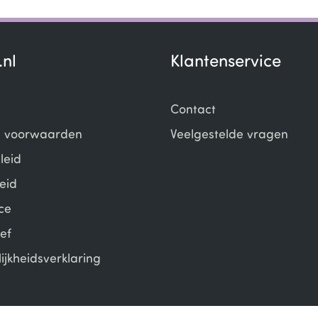
.nl
Klantenservice
Contact
 voorwaarden
Veelgestelde vragen
leid
eid
ce
ef
ijkheidsverklaring