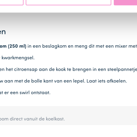
en
om (250 ml)
in een beslagkom en meng dit met een mixer met 
 kwarkmengsel.
en het citroensap aan de kook te brengen in een steelpannetje
 aan met de bolle kant van een lepel. Laat iets afkoelen.
 er een swirl ontstaat.
oom direct vanuit de koelkast.