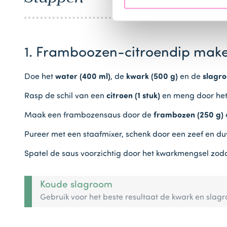
1. Framboozen-citroendip mak
Doe het
water (400 ml)
, de
kwark (500 g)
en de
slagro
Rasp de schil van een
citroen (1 stuk)
en meng door het
Maak een frambozensaus door de
frambozen (250 g)
Pureer met een staafmixer, schenk door een zeef en duw
Spatel de saus voorzichtig door het kwarkmengsel zodat
Koude slagroom
Gebruik voor het beste resultaat de kwark en slagr