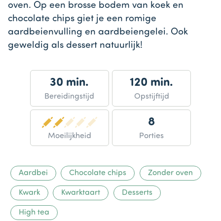
oven. Op een brosse bodem van koek en
chocolate chips giet je een romige
aardbeienvulling en aardbeiengelei. Ook
geweldig als dessert natuurlijk!
30 min.
120 min.
Bereidingstijd
Opstijftijd
8
Moeilijkheid
Porties
Aardbei
Chocolate chips
Zonder oven
Kwark
Kwarktaart
Desserts
High tea