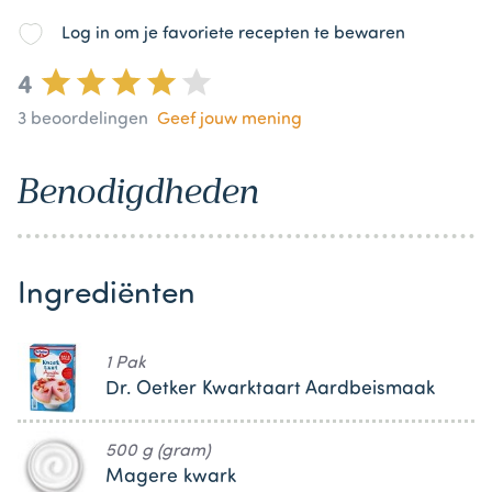
Log in om je favoriete recepten te bewaren
4
3
beoordelingen
Geef jouw mening
Benodigdheden
Ingrediënten
1 Pak
Dr. Oetker Kwarktaart Aardbeismaak
500 g (gram)
Magere kwark