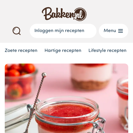
Inloggen mijn recepten
Menu
Zoete recepten
Hartige recepten
Lifestyle recepten