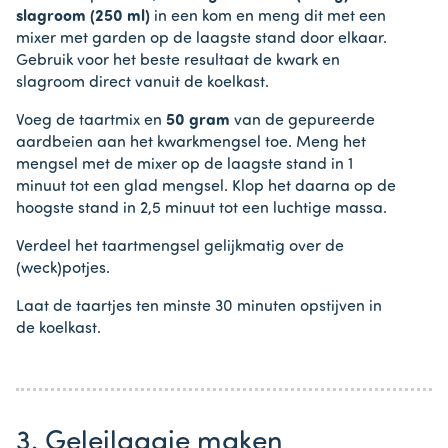
slagroom (250 ml)
in een kom en meng dit met een
mixer met garden op de laagste stand door elkaar.
Gebruik voor het beste resultaat de kwark en
slagroom direct vanuit de koelkast.
Voeg de taartmix en
50 gram
van de gepureerde
aardbeien aan het kwarkmengsel toe. Meng het
mengsel met de mixer op de laagste stand in 1
minuut tot een glad mengsel. Klop het daarna op de
hoogste stand in 2,5 minuut tot een luchtige massa.
Verdeel het taartmengsel gelijkmatig over de
(weck)potjes.
Laat de taartjes ten minste 30 minuten opstijven in
de koelkast.
3. Geleilaagje maken