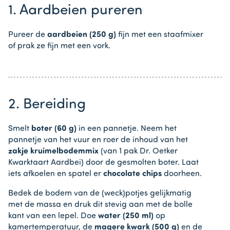
1. Aardbeien pureren
Pureer de
aardbeien (250 g)
fijn
met een staafmixer
of prak ze fijn met een vork.
2. Bereiding
Smelt
boter (60 g)
in een pannetje. Neem het
pannetje van het vuur en roer de inhoud van het
zakje kruimelbodemmix
(van 1 pak Dr. Oetker
Kwarktaart Aardbei) door de gesmolten boter. Laat
iets afkoelen en spatel er
chocolate chips
doorheen.
Bedek de bodem van de (weck)potjes gelijkmatig
met de massa en druk dit stevig aan met de bolle
kant van een lepel. Doe
water (250 ml)
op
kamertemperatuur, de
magere kwark (500 g)
en de