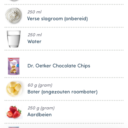
250 ml
Verse slagroom (onbereid)
250 ml
Water
Dr. Oetker Chocolate Chips
60 g (gram)
Boter (ongezouten roomboter)
250 g (gram)
Aardbeien