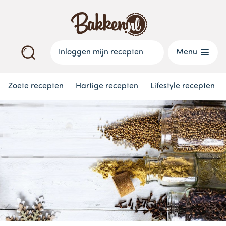
Inloggen mijn recepten
Menu
Zoete recepten
Hartige recepten
Lifestyle recepten