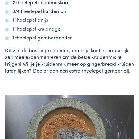
2 theelepels nootmuskaat
3/4 theelepel kardemom
1 theelepel anijs
1 theelepel kruidnagel
1 theelepel gemberpoeder
Dit zijn de basisingrediënten, maar je kunt er natuurlijk
zelf mee experimenteren om de beste kruidenmix te
krijgen! Wil je je kruidenmix meer op gingerbread kruiden
laten lijken? Doe er dan een extra theelepel gember bij.