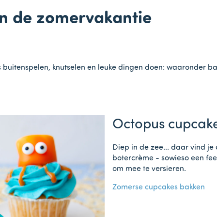
in de zomervakantie
 buitenspelen, knutselen en leuke dingen doen: waaronder ba
Octopus cupcak
Diep in de zee... daar vind 
botercrème - sowieso een fees
om mee te versieren.
Zomerse cupcakes bakken