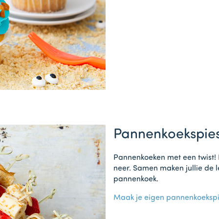
Pannenkoekspies 
Pannenkoeken met een twist! B
neer. Samen maken jullie de l
pannenkoek.
Maak je eigen pannenkoekspi