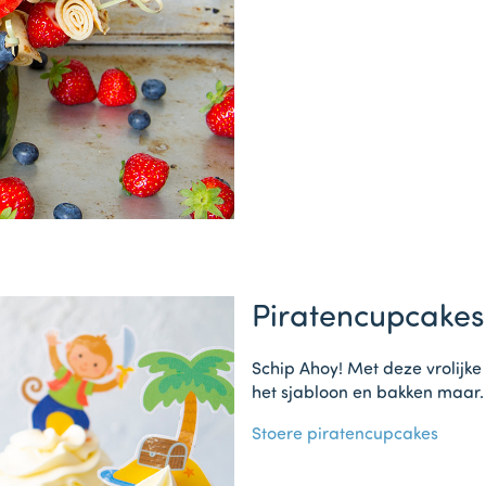
Piratencupcakes
Schip Ahoy! Met deze vrolijke
het sjabloon en bakken maar.
Stoere piratencupcakes