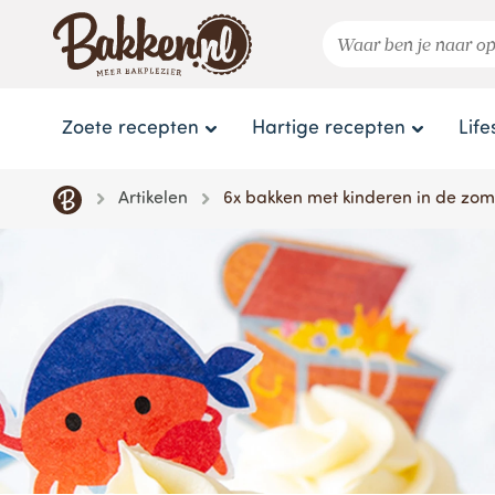
Zoete recepten
Hartige recepten
Life
Artikelen
6x bakken met kinderen in de zo