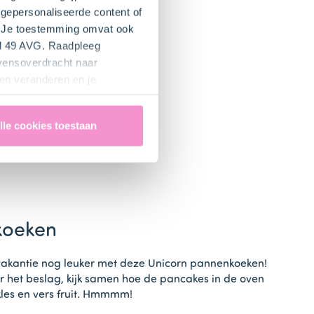
gepersonaliseerde content of
". Je toestemming omvat ook
el 49 AVG. Raadpleeg
evensoverdracht naar
en veranderen en je
lle cookies toestaan
koeken
vakantie nog leuker met deze Unicorn pannenkoeken!
 het beslag, kijk samen hoe de pancakes in de oven
les en vers fruit. Hmmmm!