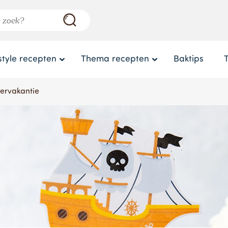
style recepten
Thema recepten
Baktips
mervakantie