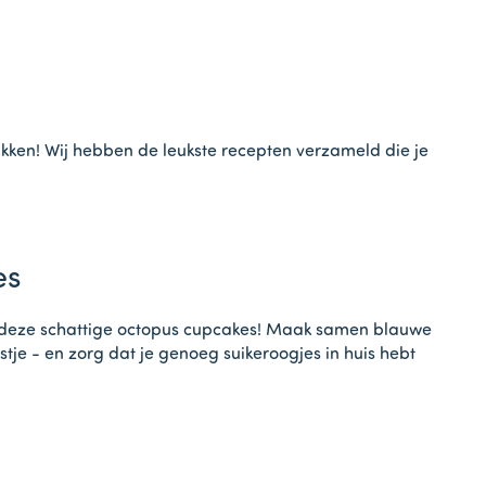
kken! Wij hebben de leukste recepten verzameld die je
es
je deze schattige octopus cupcakes! Maak samen blauwe
tje - en zorg dat je genoeg suikeroogjes in huis hebt