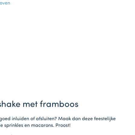
 oven
akshake met framboos
goed inluiden of afsluiten? Maak dan deze feestelijke
e sprinkles en macarons. Proost!