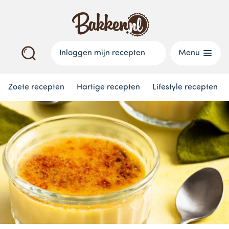
Inloggen mijn recepten
Menu
Zoete recepten
Hartige recepten
Lifestyle recepten