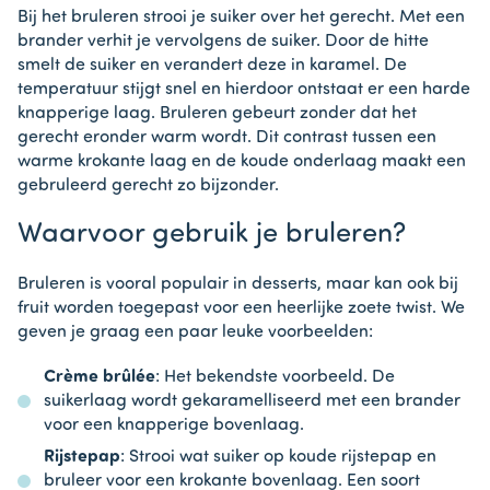
Bij het bruleren strooi je suiker over het gerecht. Met een
brander verhit je vervolgens de suiker. Door de hitte
smelt de suiker en verandert deze in karamel. De
temperatuur stijgt snel en hierdoor ontstaat er een harde
knapperige laag. Bruleren gebeurt zonder dat het
gerecht eronder warm wordt. Dit contrast tussen een
warme krokante laag en de koude onderlaag maakt een
gebruleerd gerecht zo bijzonder.
Waarvoor gebruik je bruleren?
Bruleren is vooral populair in desserts, maar kan ook bij
fruit worden toegepast voor een heerlijke zoete twist. We
geven je graag een paar leuke voorbeelden:
Crème brûlée
: Het bekendste voorbeeld. De
suikerlaag wordt gekaramelliseerd met een brander
voor een knapperige bovenlaag.
Rijstepap
: Strooi wat suiker op koude rijstepap en
bruleer voor een krokante bovenlaag. Een soort