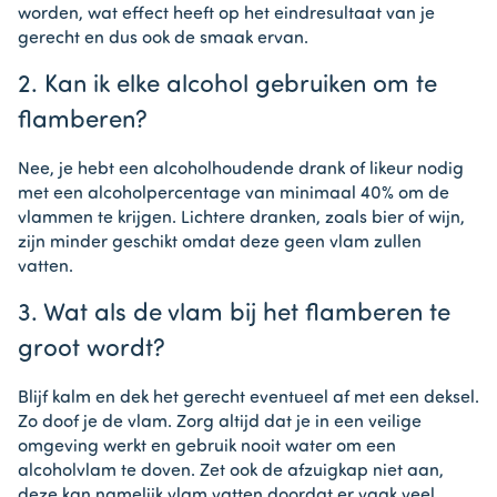
worden, wat effect heeft op het eindresultaat van je
gerecht en dus ook de smaak ervan.
2. Kan ik elke alcohol gebruiken om te
flamberen?
Nee, je hebt een alcoholhoudende drank of likeur nodig
met een alcoholpercentage van minimaal 40% om de
vlammen te krijgen. Lichtere dranken, zoals bier of wijn,
zijn minder geschikt omdat deze geen vlam zullen
vatten.
3. Wat als de vlam bij het flamberen te
groot wordt?
Blijf kalm en dek het gerecht eventueel af met een deksel.
Zo doof je de vlam. Zorg altijd dat je in een veilige
omgeving werkt en gebruik nooit water om een
alcoholvlam te doven. Zet ook de afzuigkap niet aan,
deze kan namelijk vlam vatten doordat er vaak veel