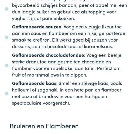
bijvoorbeeld schijfjes banaan, peer of appel met een
dun laagje suiker en gebruik ze als topping voor
yoghurt, ijs of pannenkoeken.
Geflambeerde sauzen
: Voeg een vleugje likeur toe
aan een saus en flambeer om een rijke, geroosterde
smaak te creëren. Dit werkt goed bij sauzen voor
desserts, zoals chocoladesaus of karamelsaus.
Geflambeerde chocoladefondue
: Voeg een beetje
sterke drank toe aan gesmolten chocolade en
flambeer voor een spektakel aan tafel. Perfect om
fruit of marshmallows in te dippen.
Geflambeerde kaas
: Smelt een stevige kaas, zoals
halloumi of saganaki, in een hete pan en flambeer
met ouzo of brandewijn voor een hartige en
spectaculaire voorgerecht.
Bruleren en Flamberen