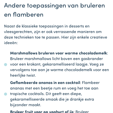
Andere toepassingen van bruleren
en flamberen
Naast de klassieke toepassingen in desserts en
vleesgerechten, zijn er ook verrassende manieren om
deze technieken toe te passen. Hier zijn enkele creatieve
ideeën:
Marshmallows bruleren voor warme chocolademelk
:
Bruleer marshmallows licht boven een gasbrander
voor een krokant, gekaramelliseerd laagje. Voeg ze
vervolgens toe aan je warme chocolademelk voor een
heerlijke twist.
Geflambeerde ananas in een cocktail
: Flambeer
ananas met een beetje rum en voeg het toe aan
tropische cocktails. Dit geeft een diepe,
gekaramelliseerde smaak die je drankje extra
bijzonder maakt.
Bruleer fruit voor op yoghurt of ijs
: Bruleer