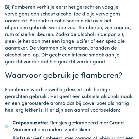
Bij flamberen verhit je eerst het gerecht en voeg je
vervolgens een scheut alcohol toe die je vervolgens
aansteekt. Bekende alcoholsoorten die over het
algemeen gebruikt worden voor flamberen, zijn cognac,
rum of sterke likeuren. Zodra de alcohol in de pan zit,
steek je het aan met een lange lucifer of een speciale
aansteker. De vlammen die ontstaan, branden de
alcohol snel op. Dit geeft een intense smaak aan je
gerecht zonder dat het gerecht verder gaart.
Waarvoor gebruik je flamberen?
Flamberen wordt zowel bij desserts als hartige
gerechten gebruikt. Het geeft een subtiele alcoholsmaak
en een geroosterde aroma dat bij zowel zoet als hartig
heel erg lekker is. Hier zijn een aantal voorbeelden:
Crêpes suzette
: Flensjes geflambeerd met Grand
Marnier of een andere zoete likeur.
Biefstuk
: Geflambeerd met cognac of whisky voor een