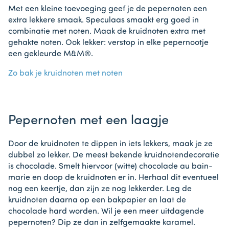
Met een kleine toevoeging geef je de pepernoten een
extra lekkere smaak. Speculaas smaakt erg goed in
combinatie met noten. Maak de kruidnoten extra met
gehakte noten. Ook lekker: verstop in elke pepernootje
een gekleurde M&M®.
Zo bak je kruidnoten met noten
Pepernoten met een laagje
Door de kruidnoten te dippen in iets lekkers, maak je ze
dubbel zo lekker. De meest bekende kruidnotendecoratie
is chocolade. Smelt hiervoor (witte) chocolade au bain-
marie en doop de kruidnoten er in. Herhaal dit eventueel
nog een keertje, dan zijn ze nog lekkerder. Leg de
kruidnoten daarna op een bakpapier en laat de
chocolade hard worden. Wil je een meer uitdagende
pepernoten? Dip ze dan in zelfgemaakte karamel.