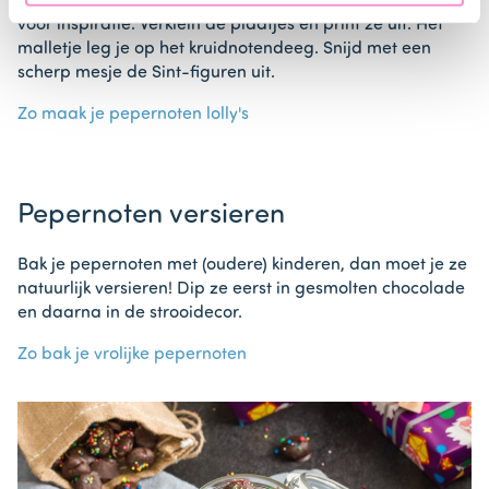
vormen te bedenken? Google Sinterklaas kleurplaten
voor inspiratie. Verklein de plaatjes en print ze uit. Het
malletje leg je op het kruidnotendeeg. Snijd met een
scherp mesje de Sint-figuren uit.
Zo maak je pepernoten lolly's
Pepernoten versieren
Bak je pepernoten met (oudere) kinderen, dan moet je ze
natuurlijk versieren! Dip ze eerst in gesmolten chocolade
en daarna in de strooidecor.
Zo bak je vrolijke pepernoten