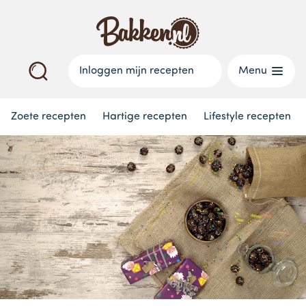
Inloggen mijn recepten
Menu
Zoete recepten
Hartige recepten
Lifestyle recepten