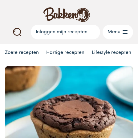
Inloggen mijn recepten
Menu
Zoete recepten
Hartige recepten
Lifestyle recepten