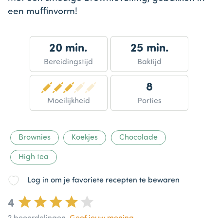
een muffinvorm!
20 min.
25 min.
Bereidingstijd
Baktijd
8
Moeilijkheid
Porties
Brownies
Koekjes
Chocolade
High tea
Log in om je favoriete recepten te bewaren
4