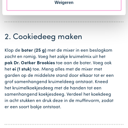
Weigeren
bakspray (bijv. Dr. Oetker).
2. Cookiedeeg maken
Klop de
boter (25 g)
met de mixer in een beslagkom
zacht en romig. Voeg het zakje kruimelmix uit het
pak Dr. Oetker Brookies
toe aan de boter. Voeg ook
het
ei (1 stuk)
toe. Meng alles met de mixer met
garden op de middelste stand door elkaar tot er een
grof samenhangend kruimeldeeg ontstaat. Kneed
het kruimelkoekjesdeeg met de handen tot een
samenhangend koekjesdeeg. Verdeel het koekdeeg
in acht stukken en druk deze in de muffinvorm, zodat
er een soort bakje ontstaat.