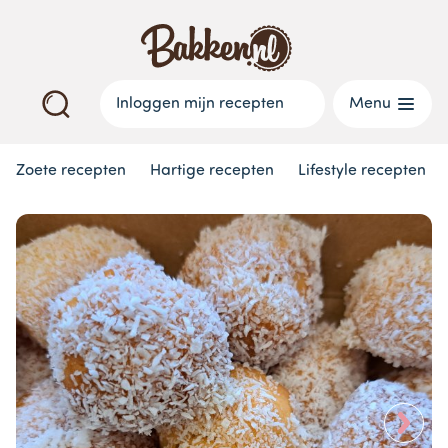
Inloggen mijn recepten
Menu
Zoete recepten
Hartige recepten
Lifestyle recepten