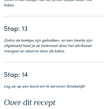
voren in een bakje, hier zet je een bakje naast met
kokos.
Stap: 13
Zodra de koekjes zijn gebakken, en een beetje zijn
afgekoeld haal je ze helemaal door het abrikozen
mengsel en daarna door de kokos.
Stap: 14
Leg ze op een bord om te serveren Smakelijk!!
Over dit recept