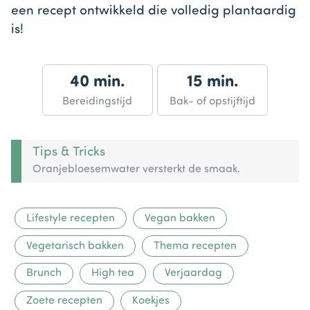
een recept ontwikkeld die volledig plantaardig
is!
40 min.
15 min.
Bereidingstijd
Bak- of opstijftijd
Tips & Tricks
Oranjebloesemwater versterkt de smaak.
Lifestyle recepten
Vegan bakken
Vegetarisch bakken
Thema recepten
Brunch
High tea
Verjaardag
Zoete recepten
Koekjes