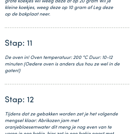
grote koekjes wil weeg deze af op 20 gram Wil je
kleine koekjes, weeg deze op 10 gram af Leg deze
op de bakplaat neer.
Stap: 11
De oven in! Oven temperatuur: 200 °C Duur: 10-12
minuten (Oedere oven is anders dus hou ze wel in de
gaten!)
Stap: 12
Tijdens dat ze gebakken worden zet je het volgende
mengsel klaar: Abrikozen jam met
oranjebloesemwater dit meng je nog even van te