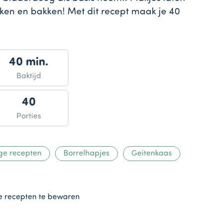
ken en bakken! Met dit recept maak je 40
40 min.
Baktijd
40
Porties
ge recepten
Borrelhapjes
Geitenkaas
te recepten te bewaren