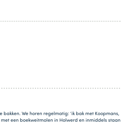
te bakken. We horen regelmatig: ‘ik bak met Koopmans,
het met een boekweitmolen in Holwerd en inmiddels staan