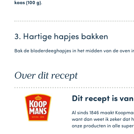
kaas (100 g)
.
3. Hartige hapjes bakken
Bak de bladerdeeghapjes in het midden van de oven i
Over dit recept
Dit recept is v
Al sinds 1846 maakt Koopman
want dan weet ik zeker dat h
onze producten in alle supe