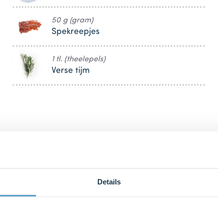
50 g (gram)
Spekreepjes
1 tl. (theelepels)
Verse tijm
bij ons zusje
DeLeuksteTaartenshop
.
Details