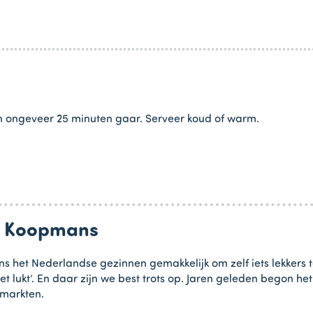
n ongeveer 25 minuten gaar. Serveer koud of warm.
an Koopmans
s het Nederlandse gezinnen gemakkelijk om zelf iets lekkers 
et lukt’. En daar zijn we best trots op. Jaren geleden begon 
rmarkten.