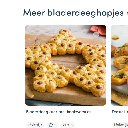
Meer bladerdeeghapjes 
Bladerdeeg-ster met knakworstjes
Feesteli
Makkelijk
4
25 min.
Makkelijk