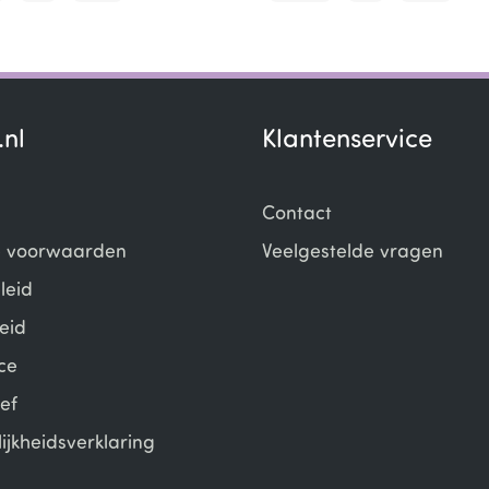
.nl
Klantenservice
Contact
 voorwaarden
Veelgestelde vragen
leid
eid
ce
ef
ijkheidsverklaring