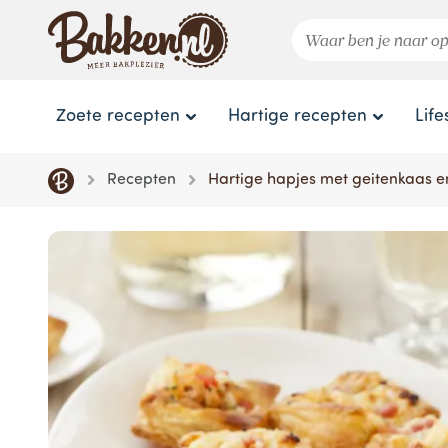
Zoete recepten
Hartige recepten
Life
Recepten
Hartige hapjes met geitenkaas e