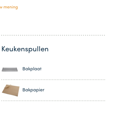
uw mening
Keukenspullen
Bakplaat
Bakpapier