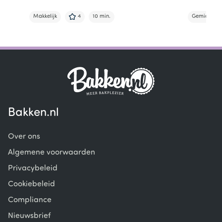
Makkelijk
4
10 min.
Gemiddeld
Item
1
of
5
Bakken.nl
Over ons
Algemene voorwaarden
Privacybeleid
Cookiebeleid
Compliance
Nieuwsbrief