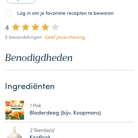
Log in om je favoriete recepten te bewaren
4
5
beoordelingen
Geef jouw mening
Benodigdheden
Ingrediënten
1 Pak
Bladerdeeg (bijv. Koopmans)
2 Teentje(s)
Knoflook