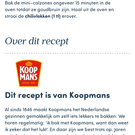
Bak de mini-calzones ongeveer 15 minuten in de
oven totdat ze goudbruin zijn. Haal uit de oven en
strooi de
chilivlokken (1 tl)
erover.
Over dit recept
Dit recept is van Koopmans
Al sinds 1846 maakt Koopmans het Nederlandse
gezinnen gemakkelijk om zelf iets lekkers te bakken. We
horen regelmatig: ‘ik bak met Koopmans, want dan weet
ik zeker dat het lukt’. En daar zijn we best trots op. Jaren