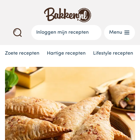
Inloggen mijn recepten
Menu
Zoete recepten
Hartige recepten
Lifestyle recepten