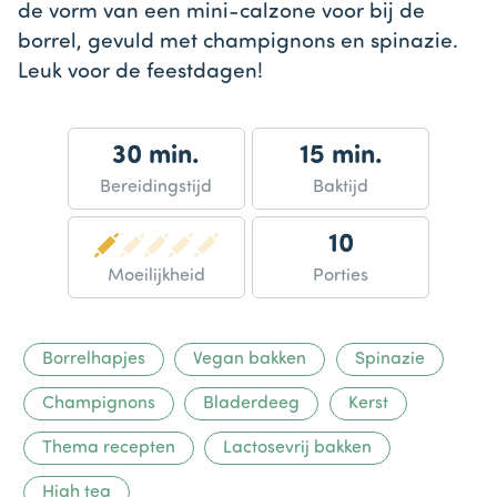
de vorm van een mini-calzone voor bij de
borrel, gevuld met champignons en spinazie.
Leuk voor de feestdagen!
30 min.
15 min.
Bereidingstijd
Baktijd
10
Moeilijkheid
Porties
Borrelhapjes
Vegan bakken
Spinazie
Champignons
Bladerdeeg
Kerst
Thema recepten
Lactosevrij bakken
High tea