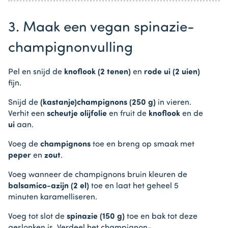
3. Maak een vegan spinazie-
champignonvulling
Pel en snijd de
knoflook (2 tenen)
en
rode ui (2 uien)
fijn.
Snijd de
(kastanje)champignons (250 g)
in vieren.
Verhit een
scheutje olijfolie
en fruit de
knoflook
en de
ui
aan.
Voeg de
champignons
toe en breng op smaak met
peper
en
zout
.
Voeg wanneer de champignons bruin kleuren de
balsamico-azijn (2 el)
toe en laat het geheel 5
minuten karamelliseren.
Voeg tot slot de
spinazie (150 g)
toe en bak tot deze