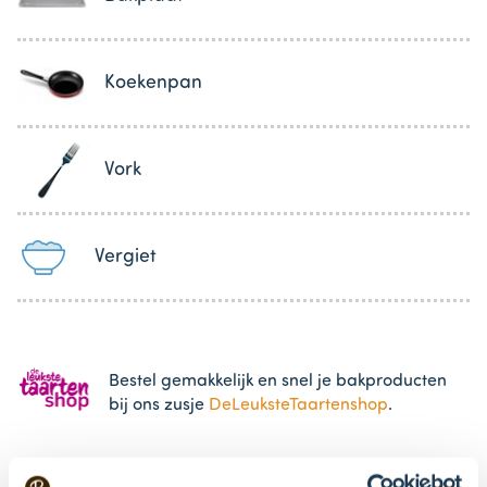
Koekenpan
Vork
Vergiet
Bestel gemakkelijk en snel je bakproducten
bij ons zusje
DeLeuksteTaartenshop
.