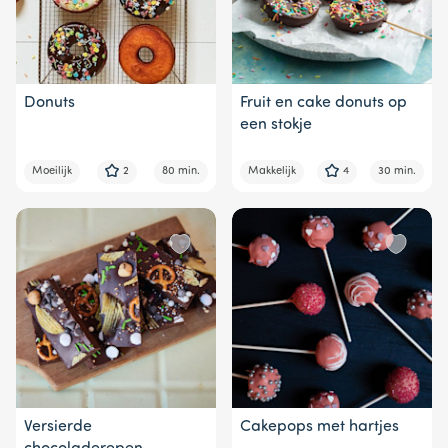
Donuts
Fruit en cake donuts op
een stokje
Moeilijk
2
80 min.
Makkelijk
4
30 min.
Versierde
Cakepops met hartjes