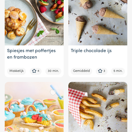
Spiesjes met poffertjes
Triple chocolade ijs
en frambozen
Makkelijk
4
30 min.
Gemiddeld
3
5 min.