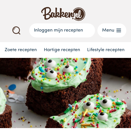
Inloggen mijn recepten
Menu
Zoete recepten
Hartige recepten
Lifestyle recepten