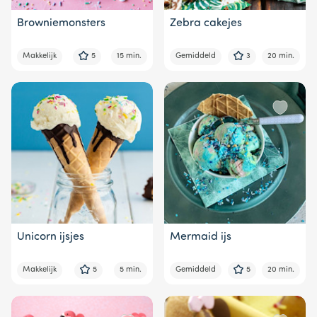
Browniemonsters
Zebra cakejes
Makkelijk
5
15 min.
Gemiddeld
3
20 min.
Unicorn ijsjes
Mermaid ijs
Makkelijk
5
5 min.
Gemiddeld
5
20 min.