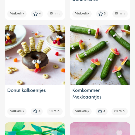
Makkelijk
4
15 min.
Makkelijk
3
15 min.
Donut kalkoentjes
Komkommer
Mexicaantjes
Makkelijk
4
10 min.
Makkelijk
4
20 min.