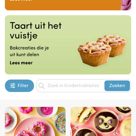
Taart uit het
vuistje
Bakcreaties die je
uit kunt delen
Lees meer
Filter
Zoeken