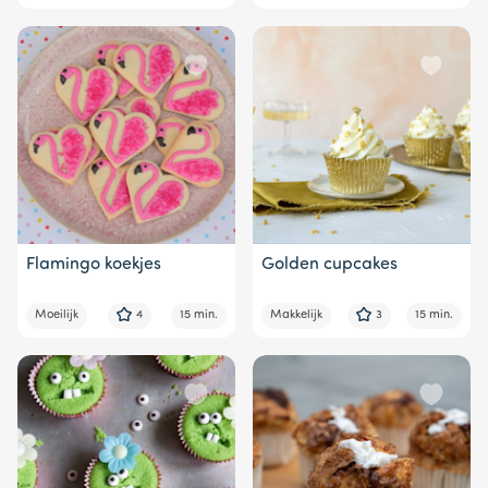
Flamingo koekjes
Golden cupcakes
Moeilijk
4
15 min.
Makkelijk
3
15 min.