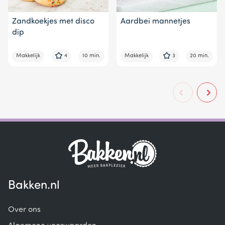
Zandkoekjes met disco
Aardbei mannetjes
dip
Makkelijk
4
10 min.
Makkelijk
3
20 min.
Bakken.nl
Over ons