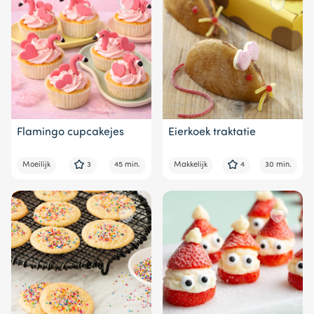
Flamingo cupcakejes
Eierkoek traktatie
Moeilijk
3
45 min.
Makkelijk
4
30 min.