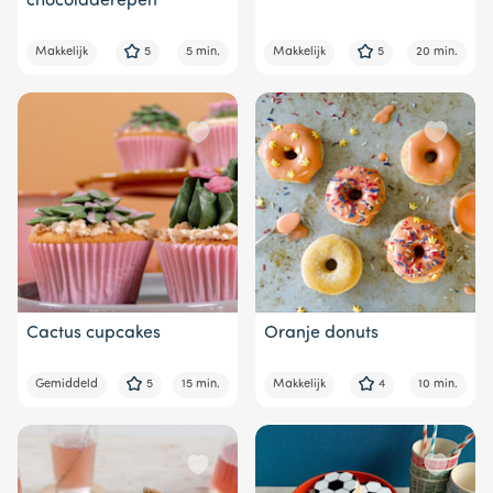
chocoladerepen
Makkelijk
5
5 min.
Makkelijk
5
20 min.
Cactus cupcakes
Oranje donuts
Gemiddeld
5
15 min.
Makkelijk
4
10 min.