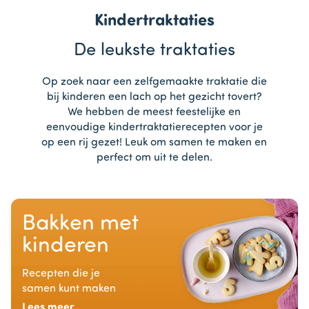
Kindertraktaties
De leukste traktaties
Op zoek naar een zelfgemaakte traktatie die
bij kinderen een lach op het gezicht tovert?
We hebben de meest feestelijke en
eenvoudige kindertraktatierecepten voor je
op een rij gezet! Leuk om samen te maken en
perfect om uit te delen.
Bakken met
kinderen
Recepten die je
samen kunt maken
Lees meer