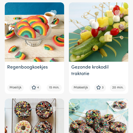
Regenboogkoekjes
Gezonde krokodil
traktatie
Moeilijk
4
15 min.
Makkelijk
3
20 min.