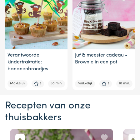
Verantwoorde
Juf & meester cadeau -
kindertraktatie:
Brownie in een pot
bananenbroodjes
Makkelijk
3
60 min.
Makkelijk
3
10 min.
Recepten van onze
thuisbakkers