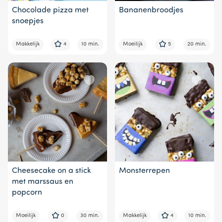
Chocolade pizza met
Bananenbroodjes
snoepjes
Makkelijk
4
10 min.
Moeilijk
5
20 min.
Cheesecake on a stick
Monsterrepen
met marssaus en
popcorn
Moeilijk
0
30 min.
Makkelijk
4
10 min.