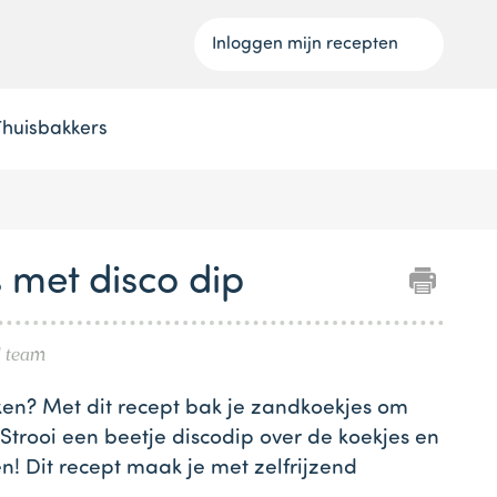
Inloggen mijn recepten
Thuisbakkers
 met disco dip
l team
ken? Met dit recept bak je zandkoekjes om
 Strooi een beetje discodip over de koekjes en
n! Dit recept maak je met zelfrijzend