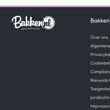
Bakken
Over ons
Algemene
Privacybe
Cookiebel
Complian
Nieuwsbri
Toegankel
Juridisch
Impressu