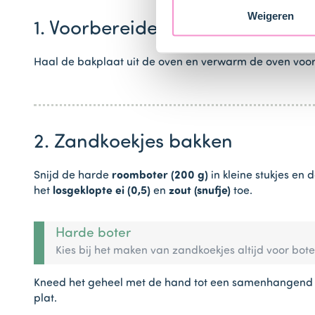
Weigeren
1. Voorbereiden
Haal de bakplaat uit de oven en verwarm de oven voor (
2. Zandkoekjes bakken
Snijd de harde
roomboter (200 g)
in kleine stukjes e
het
losgeklopte ei (0,5)
en
zout (snufje)
toe.
Harde boter
Kies bij het maken van zandkoekjes altijd voor bote
Kneed het geheel met de hand tot een samenhangend zan
plat.