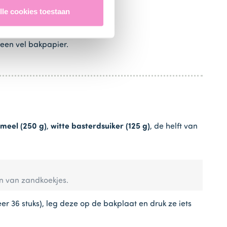
lle cookies toestaan
 een vel bakpapier.
meel (250 g)
,
witte basterdsuiker (125 g)
, de helft van
ken van zandkoekjes.
 36 stuks), leg deze op de bakplaat en druk ze iets