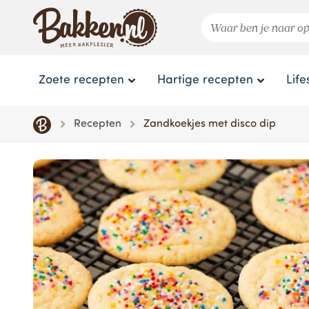
Zoete recepten
Hartige recepten
Life
Recepten
Zandkoekjes met disco dip