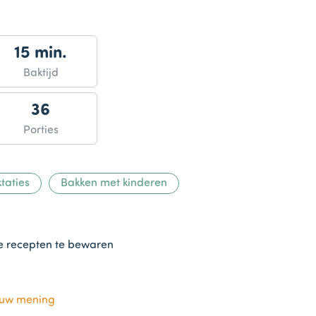
15 min.
Baktijd
36
Porties
taties
Bakken met kinderen
te recepten te bewaren
ouw mening