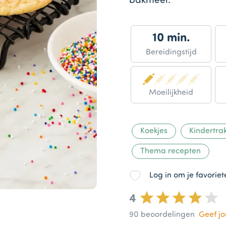
bakmeel.
10 min.
Bereidingstijd
Moeilijkheid
Koekjes
Kindertrak
Thema recepten
Log in om je favorie
4
90
beoordelingen
Geef j