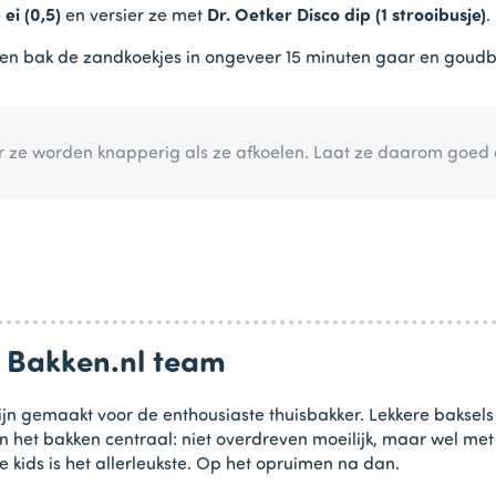
e
ei (0,5)
en versier ze met
Dr. Oetker Disco dip (1 strooibusje)
.
 en bak de zandkoekjes in ongeveer 15 minuten gaar en goudb
r ze worden knapperig als ze afkoelen. Laat ze daarom goed 
n Bakken.nl team
jn gemaakt voor de enthousiaste thuisbakker. Lekkere baksels
in het bakken centraal: niet overdreven moeilijk, maar wel me
e kids is het allerleukste. Op het opruimen na dan.