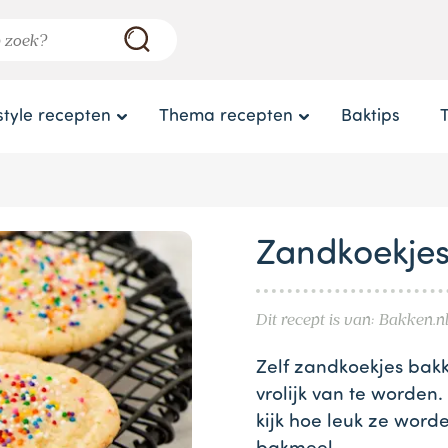
style recepten
Thema recepten
Baktips
Zandkoekjes
Dit recept is van: Bakken.n
Zelf zandkoekjes bak
vrolijk van te worden.
kijk hoe leuk ze worde