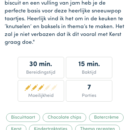
biscuit en een vulling van jam heb je de
perfecte basis voor deze heerlijke sneeuwpop
taartjes. Heerlijk vind ik het om in de keuken te
‘knutselen’ en baksels in thema’s te maken. Het
zal je niet verbazen dat ik dit vooral met Kerst
graag doe."
30 min.
15 min.
Bereidingstijd
Baktijd
7
Moeilijkheid
Porties
Biscuittaart
Chocolate chips
Botercrème
Kerst
Kindertraktaties
Thema recepten