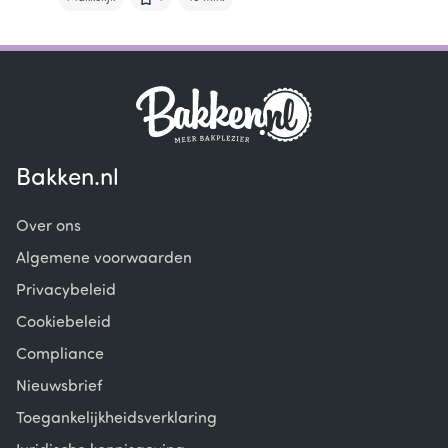
Item
1
of
6
Bakken.nl
Over ons
Algemene voorwaarden
Privacybeleid
Cookiebeleid
Compliance
Nieuwsbrief
Toegankelijkheidsverklaring