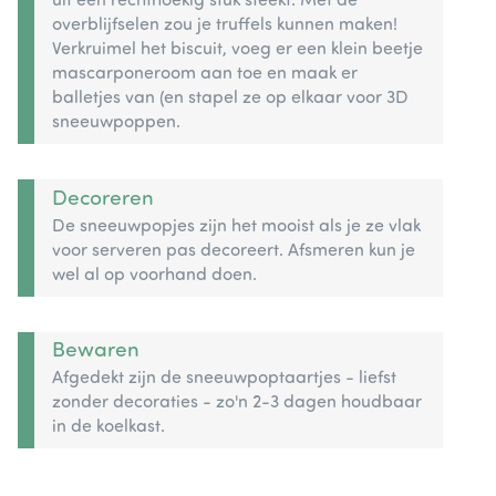
uit een rechthoekig stuk steekt. Met de
overblijfselen zou je truffels kunnen maken!
Verkruimel het biscuit, voeg er een klein beetje
mascarponeroom aan toe en maak er
balletjes van (en stapel ze op elkaar voor 3D
sneeuwpoppen.
Decoreren
De sneeuwpopjes zijn het mooist als je ze vlak
voor serveren pas decoreert. Afsmeren kun je
wel al op voorhand doen.
Bewaren
Afgedekt zijn de sneeuwpoptaartjes - liefst
zonder decoraties - zo'n 2-3 dagen houdbaar
in de koelkast.