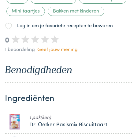
Mini taartjes
Bakken met kinderen
Log in om je favoriete recepten te bewaren
0
1
beoordeling
Geef jouw mening
Benodigdheden
Ingrediënten
1 pak(ken)
Dr. Oetker Basismix Biscuittaart