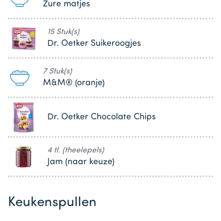
Zure matjes
15 Stuk(s)
Dr. Oetker Suikeroogjes
7 Stuk(s)
M&M® (oranje)
Dr. Oetker Chocolate Chips
4 tl. (theelepels)
Jam (naar keuze)
Keukenspullen