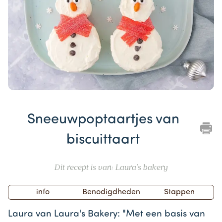
Item
1
Sneeuwpoptaartjes van
of
1
biscuittaart
Dit recept is van: Laura's bakery
info
Benodigdheden
Stappen
Laura van Laura's Bakery: "Met een basis van