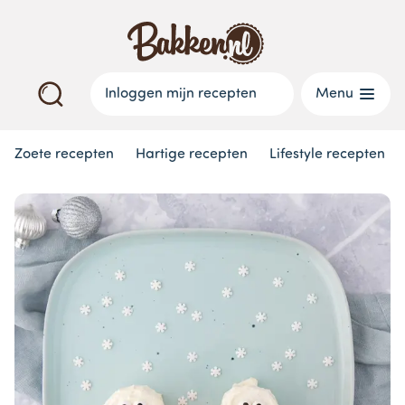
Inloggen mijn recepten
Menu
Zoete recepten
Hartige recepten
Lifestyle recepten