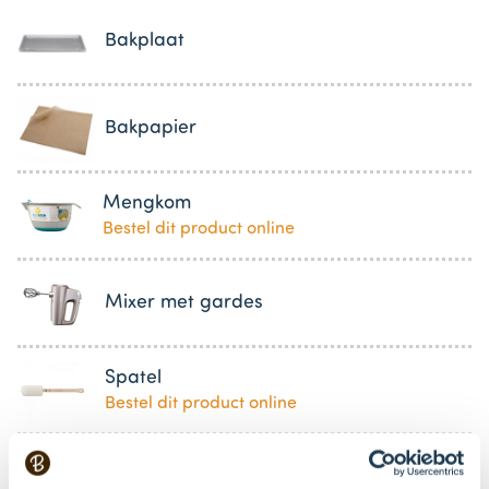
Bakplaat
Bakpapier
Mengkom
Bestel dit product online
Mixer met gardes
Spatel
Bestel dit product online
Uitsteekvormpje rond Ø7 cm