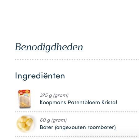
Benodigdheden
Ingrediënten
375 g (gram)
Koopmans Patentbloem Kristal
60 g (gram)
Boter (ongezouten roomboter)