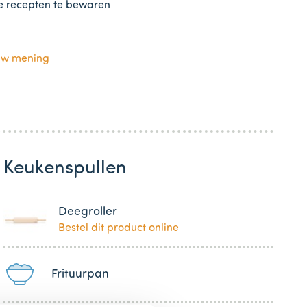
te recepten te bewaren
uw mening
Keukenspullen
Deegroller
Bestel dit product online
Frituurpan