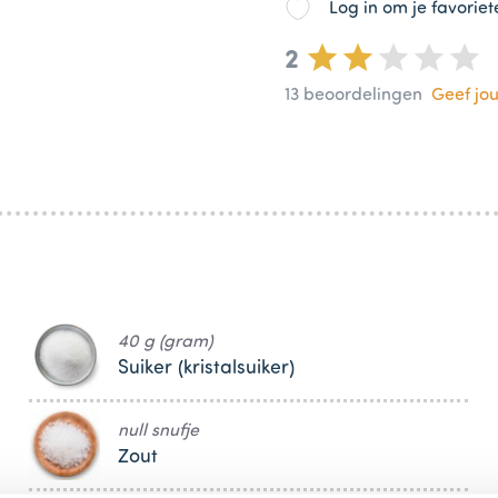
Log in om je favorie
2
13
beoordelingen
Geef jo
40 g (gram)
Suiker (kristalsuiker)
null snufje
Zout