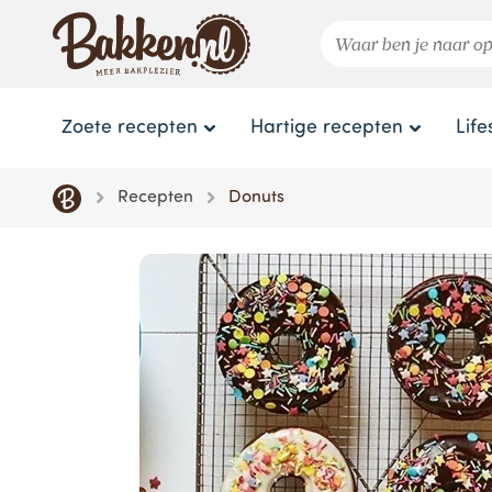
Zoete recepten
Hartige recepten
Life
Recepten
Donuts