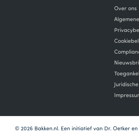
Over ons
Algemene
Privacybe
Cookiebel
Complian
Nieuwsbri
Toegankel
Juridisch
Impressu
© 2026 Bakken.nl. Een initiatief van Dr. Oetker 