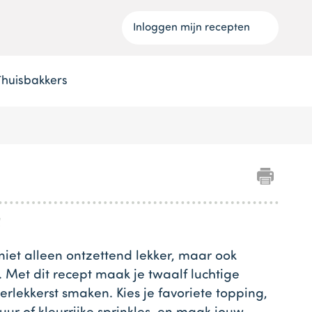
Inloggen mijn recepten
Thuisbakkers
l
niet alleen ontzettend lekker, maar ook
 Met dit recept maak je twaalf luchtige
lerlekkerst smaken. Kies je favoriete topping,