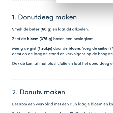
1. Donutdeeg maken
Smelt de
boter (60 g)
en laat dit afkoelen.
Zeef de
bloem (375 g)
boven een beslagkom.
Meng de
gist (1 zakje)
door de
bloem
. Voeg de
suiker (
eerst op de laagste stand en vervolgens op de hoogste
Dek de kom af met plasticfolie en laat het donutdeeg e
2. Donuts maken
Bestrooi een werkblad met een dun laagje bloem en kn