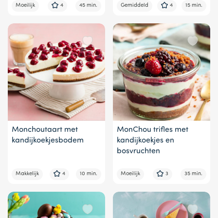
Moeilijk
4
45 min.
Gemiddeld
4
15 min.
Monchoutaart met
MonChou trifles met
kandijkoekjesbodem
kandijkoekjes en
bosvruchten
Makkelijk
4
10 min.
Moeilijk
3
35 min.