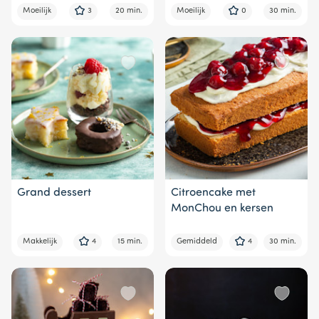
Moeilijk
3
20 min.
Moeilijk
0
30 min.
Grand dessert
Citroencake met
MonChou en kersen
Makkelijk
4
15 min.
Gemiddeld
4
30 min.