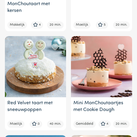
MonChoutaart met
kersen
Makkelijk
4
20 min.
Moeilijk
5
20 min.
Red Velvet taart met
Mini MonChoutaartjes
sneeuwpoppen
met Cookie Dough
Moeilijk
0
40 min.
Gemiddeld
4
20 min.