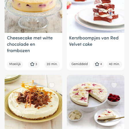
Cheesecake met witte
Kerstboompjes van Red
chocolade en
Velvet cake
frambozen
Moeilijk
3
20 min.
Gemiddeld
4
40 min.