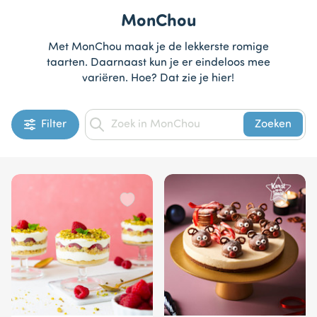
MonChou
Met MonChou maak je de lekkerste romige
taarten. Daarnaast kun je er eindeloos mee
variëren. Hoe? Dat zie je hier!
Filter
Zoeken