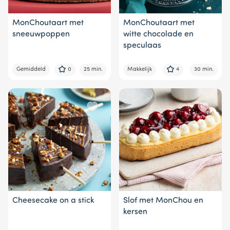
MonChoutaart met
MonChoutaart met
sneeuwpoppen
witte chocolade en
speculaas
Gemiddeld
0
25 min.
Makkelijk
4
30 min.
Cheesecake on a stick
Slof met MonChou en
kersen