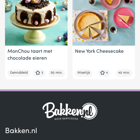
MonChou taart met
New York Cheesecake
chocolade eieren
Gemiddeld
3
50 min.
Moeilijk
4
40 min.
Bakken.nl