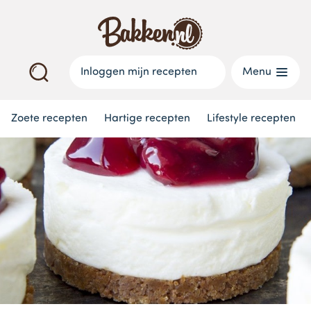
Inloggen mijn recepten
Menu
Zoete recepten
Hartige recepten
Lifestyle recepten