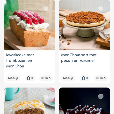
Kwarkcake met
MonChoutaart met
frambozen en
pecan en karamel
MonChou
Moeilijk
0
30 min.
Moeilijk
0
30 min.