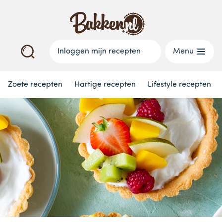
Inloggen mijn recepten
Menu
Zoete recepten
Hartige recepten
Lifestyle recepten