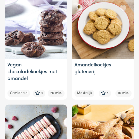
Vegan
Amandelkoekjes
chocoladekoekjes met
glutenvrij
amandel
Gemiddeld
4
20 min.
Makkelijk
4
10 min.