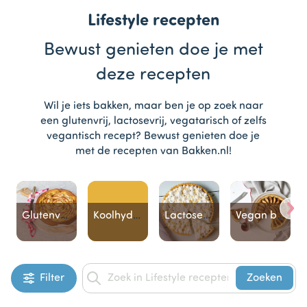
Lifestyle recepten
Bewust genieten doe je met
deze recepten
Wil je iets bakken, maar ben je op zoek naar
een glutenvrij, lactosevrij, vegatarisch of zelfs
vegantisch recept? Bewust genieten doe je
met de recepten van Bakken.nl!
Glutenvrij bakken
Koolhydraatarm bakken
Lactosevrij bakken
Vegan bakken
Item
Filter
Zoeken
1
of