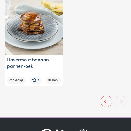
Havermout banaan
pannenkoek
Makkelijk
4
10 min.