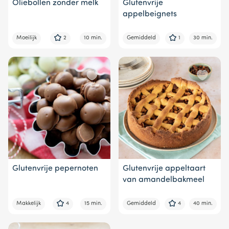
Oliebollen zonder melk
Glutenvrije
appelbeignets
Moeilijk
2
10 min.
Gemiddeld
1
30 min.
Glutenvrije pepernoten
Glutenvrije appeltaart
van amandelbakmeel
Makkelijk
4
15 min.
Gemiddeld
4
40 min.