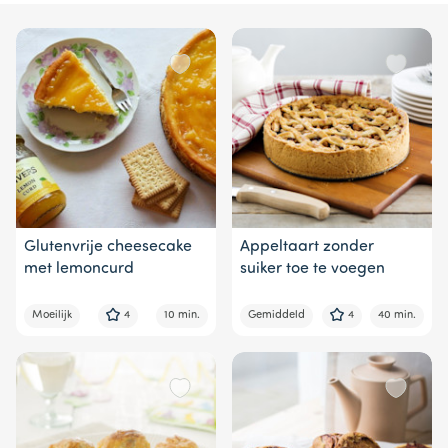
5
Glutenvrije cheesecake
Appeltaart zonder
met lemoncurd
suiker toe te voegen
Moeilijk
4
10 min.
Gemiddeld
4
40 min.