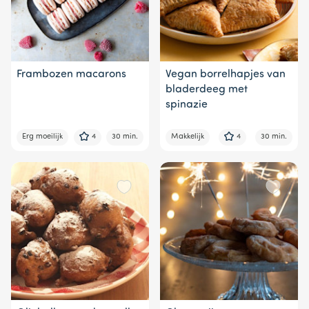
Frambozen macarons
Vegan borrelhapjes van
bladerdeeg met
spinazie
Erg moeilijk
4
30 min.
Makkelijk
4
30 min.